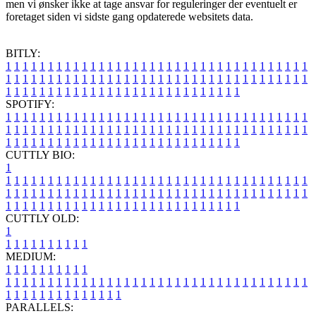
men vi ønsker ikke at tage ansvar for reguleringer der eventuelt er
foretaget siden vi sidste gang opdaterede websitets data.
BITLY:
1
1
1
1
1
1
1
1
1
1
1
1
1
1
1
1
1
1
1
1
1
1
1
1
1
1
1
1
1
1
1
1
1
1
1
1
1
1
1
1
1
1
1
1
1
1
1
1
1
1
1
1
1
1
1
1
1
1
1
1
1
1
1
1
1
1
1
1
1
1
1
1
1
1
1
1
1
1
1
1
1
1
1
1
1
1
1
1
1
1
1
1
1
1
1
1
1
1
1
1
SPOTIFY:
1
1
1
1
1
1
1
1
1
1
1
1
1
1
1
1
1
1
1
1
1
1
1
1
1
1
1
1
1
1
1
1
1
1
1
1
1
1
1
1
1
1
1
1
1
1
1
1
1
1
1
1
1
1
1
1
1
1
1
1
1
1
1
1
1
1
1
1
1
1
1
1
1
1
1
1
1
1
1
1
1
1
1
1
1
1
1
1
1
1
1
1
1
1
1
1
1
1
1
1
CUTTLY BIO:
1
1
1
1
1
1
1
1
1
1
1
1
1
1
1
1
1
1
1
1
1
1
1
1
1
1
1
1
1
1
1
1
1
1
1
1
1
1
1
1
1
1
1
1
1
1
1
1
1
1
1
1
1
1
1
1
1
1
1
1
1
1
1
1
1
1
1
1
1
1
1
1
1
1
1
1
1
1
1
1
1
1
1
1
1
1
1
1
1
1
1
1
1
1
1
1
1
1
1
1
1
CUTTLY OLD:
1
1
1
1
1
1
1
1
1
1
1
MEDIUM:
1
1
1
1
1
1
1
1
1
1
1
1
1
1
1
1
1
1
1
1
1
1
1
1
1
1
1
1
1
1
1
1
1
1
1
1
1
1
1
1
1
1
1
1
1
1
1
1
1
1
1
1
1
1
1
1
1
1
1
1
PARALLELS: