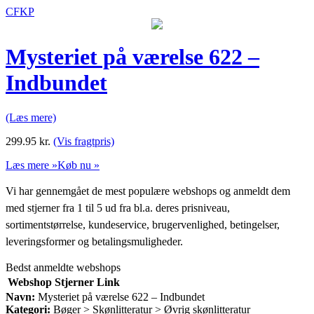
CFKP
Mysteriet på værelse 622 –
Indbundet
(Læs mere)
299.95
kr.
(Vis fragtpris)
Læs mere »
Køb nu »
Vi har gennemgået de mest populære webshops og anmeldt dem
med stjerner fra 1 til 5 ud fra bl.a. deres prisniveau,
sortimentstørrelse, kundeservice, brugervenlighed, betingelser,
leveringsformer og betalingsmuligheder.
Bedst anmeldte webshops
Webshop
Stjerner
Link
Navn:
Mysteriet på værelse 622 – Indbundet
Kategori:
Bøger > Skønlitteratur > Øvrig skønlitteratur