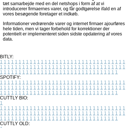
tæt samarbejde med en del netshops i form af at vi
introducerer firmaernes varer, og får godtgørelse ifald en af
vores besøgende foretager et indkøb.
Informationer vedrørende varer og internet firmaer ajourføres
hele tiden, men vi tager forbehold for korrektioner der
potentielt er implementeret siden sidste opdatering af vores
data.
BITLY:
1
1
1
1
1
1
1
1
1
1
1
1
1
1
1
1
1
1
1
1
1
1
1
1
1
1
1
1
1
1
1
1
1
1
1
1
1
1
1
1
1
1
1
1
1
1
1
1
1
1
1
1
1
1
1
1
1
1
1
1
1
1
1
1
1
1
1
1
1
1
1
1
1
1
1
1
1
1
1
1
1
1
1
1
1
1
1
1
1
1
1
1
1
1
1
1
1
1
1
1
SPOTIFY:
1
1
1
1
1
1
1
1
1
1
1
1
1
1
1
1
1
1
1
1
1
1
1
1
1
1
1
1
1
1
1
1
1
1
1
1
1
1
1
1
1
1
1
1
1
1
1
1
1
1
1
1
1
1
1
1
1
1
1
1
1
1
1
1
1
1
1
1
1
1
1
1
1
1
1
1
1
1
1
1
1
1
1
1
1
1
1
1
1
1
1
1
1
1
1
1
1
1
1
1
CUTTLY BIO:
1
1
1
1
1
1
1
1
1
1
1
1
1
1
1
1
1
1
1
1
1
1
1
1
1
1
1
1
1
1
1
1
1
1
1
1
1
1
1
1
1
1
1
1
1
1
1
1
1
1
1
1
1
1
1
1
1
1
1
1
1
1
1
1
1
1
1
1
1
1
1
1
1
1
1
1
1
1
1
1
1
1
1
1
1
1
1
1
1
1
1
1
1
1
1
1
1
1
1
1
1
CUTTLY OLD: