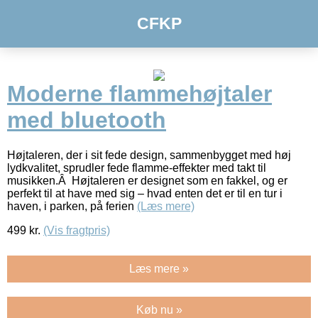
CFKP
Moderne flammehøjtaler
med bluetooth
Højtaleren, der i sit fede design, sammenbygget med høj
lydkvalitet, sprudler fede flamme-effekter med takt til
musikken.Â Højtaleren er designet som en fakkel, og er
perfekt til at have med sig – hvad enten det er til en tur i
haven, i parken, på ferien
(Læs mere)
499
kr.
(Vis fragtpris)
Læs mere »
Køb nu »