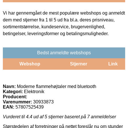
Vi har gennemgået de mest populære webshops og anmeldt
dem med stjerner fra 1 til 5 ud fra bl.a. deres prisniveau,
sortimentstørrelse, kundeservice, brugervenlighed,
betingelser, leveringsformer og betalingsmuligheder.
Bedst anmeldte webshops
Webshop
Stjerner
Link
Navn:
Moderne flammehøjtaler med bluetooth
Kategori:
Elektronik
Producent:
Varenummer:
30933873
EAN:
57807525439
Vurderet til
4.4
ud af 5 stjerner baseret på
7
anmeldelser
Størstedelen af forretninger på nettet foreslår nu om stunder