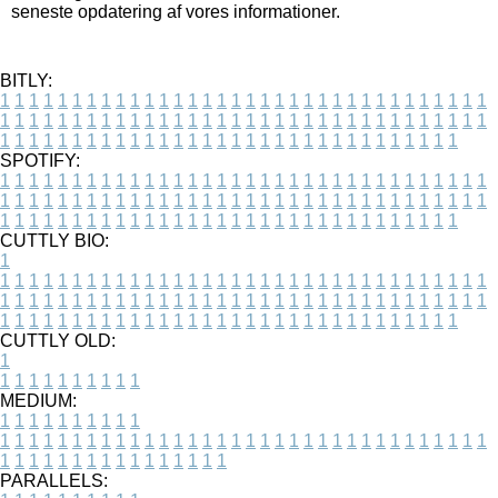
seneste opdatering af vores informationer.
BITLY:
1
1
1
1
1
1
1
1
1
1
1
1
1
1
1
1
1
1
1
1
1
1
1
1
1
1
1
1
1
1
1
1
1
1
1
1
1
1
1
1
1
1
1
1
1
1
1
1
1
1
1
1
1
1
1
1
1
1
1
1
1
1
1
1
1
1
1
1
1
1
1
1
1
1
1
1
1
1
1
1
1
1
1
1
1
1
1
1
1
1
1
1
1
1
1
1
1
1
1
1
SPOTIFY:
1
1
1
1
1
1
1
1
1
1
1
1
1
1
1
1
1
1
1
1
1
1
1
1
1
1
1
1
1
1
1
1
1
1
1
1
1
1
1
1
1
1
1
1
1
1
1
1
1
1
1
1
1
1
1
1
1
1
1
1
1
1
1
1
1
1
1
1
1
1
1
1
1
1
1
1
1
1
1
1
1
1
1
1
1
1
1
1
1
1
1
1
1
1
1
1
1
1
1
1
CUTTLY BIO:
1
1
1
1
1
1
1
1
1
1
1
1
1
1
1
1
1
1
1
1
1
1
1
1
1
1
1
1
1
1
1
1
1
1
1
1
1
1
1
1
1
1
1
1
1
1
1
1
1
1
1
1
1
1
1
1
1
1
1
1
1
1
1
1
1
1
1
1
1
1
1
1
1
1
1
1
1
1
1
1
1
1
1
1
1
1
1
1
1
1
1
1
1
1
1
1
1
1
1
1
1
CUTTLY OLD:
1
1
1
1
1
1
1
1
1
1
1
MEDIUM:
1
1
1
1
1
1
1
1
1
1
1
1
1
1
1
1
1
1
1
1
1
1
1
1
1
1
1
1
1
1
1
1
1
1
1
1
1
1
1
1
1
1
1
1
1
1
1
1
1
1
1
1
1
1
1
1
1
1
1
1
PARALLELS: