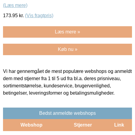
(Læs mere)
173.95
kr.
(Vis fragtpris)
Læs mere »
Køb nu »
Vi har gennemgået de mest populære webshops og anmeldt
dem med stjerner fra 1 til 5 ud fra bl.a. deres prisniveau,
sortimentstørrelse, kundeservice, brugervenlighed,
betingelser, leveringsformer og betalingsmuligheder.
Bedst anmeldte webshops
Webshop
Stjerner
Link