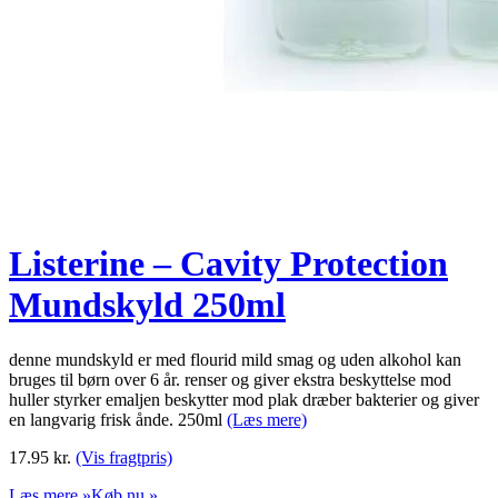
Listerine – Cavity Protection
Mundskyld 250ml
denne mundskyld er med flourid mild smag og uden alkohol kan
bruges til børn over 6 år. renser og giver ekstra beskyttelse mod
huller styrker emaljen beskytter mod plak dræber bakterier og giver
en langvarig frisk ånde. 250ml
(Læs mere)
17.95
kr.
(Vis fragtpris)
Læs mere »
Køb nu »