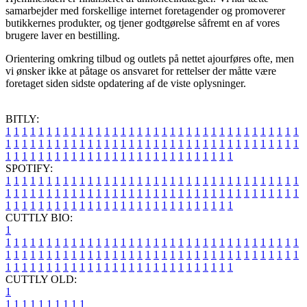
samarbejder med forskellige internet foretagender og promoverer
butikkernes produkter, og tjener godtgørelse såfremt en af vores
brugere laver en bestilling.
Orientering omkring tilbud og outlets på nettet ajourføres ofte, men
vi ønsker ikke at påtage os ansvaret for rettelser der måtte være
foretaget siden sidste opdatering af de viste oplysninger.
BITLY:
1
1
1
1
1
1
1
1
1
1
1
1
1
1
1
1
1
1
1
1
1
1
1
1
1
1
1
1
1
1
1
1
1
1
1
1
1
1
1
1
1
1
1
1
1
1
1
1
1
1
1
1
1
1
1
1
1
1
1
1
1
1
1
1
1
1
1
1
1
1
1
1
1
1
1
1
1
1
1
1
1
1
1
1
1
1
1
1
1
1
1
1
1
1
1
1
1
1
1
1
SPOTIFY:
1
1
1
1
1
1
1
1
1
1
1
1
1
1
1
1
1
1
1
1
1
1
1
1
1
1
1
1
1
1
1
1
1
1
1
1
1
1
1
1
1
1
1
1
1
1
1
1
1
1
1
1
1
1
1
1
1
1
1
1
1
1
1
1
1
1
1
1
1
1
1
1
1
1
1
1
1
1
1
1
1
1
1
1
1
1
1
1
1
1
1
1
1
1
1
1
1
1
1
1
CUTTLY BIO:
1
1
1
1
1
1
1
1
1
1
1
1
1
1
1
1
1
1
1
1
1
1
1
1
1
1
1
1
1
1
1
1
1
1
1
1
1
1
1
1
1
1
1
1
1
1
1
1
1
1
1
1
1
1
1
1
1
1
1
1
1
1
1
1
1
1
1
1
1
1
1
1
1
1
1
1
1
1
1
1
1
1
1
1
1
1
1
1
1
1
1
1
1
1
1
1
1
1
1
1
1
CUTTLY OLD:
1
1
1
1
1
1
1
1
1
1
1