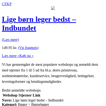
CFKP
Lige børn leger bedst –
Indbundet
(Læs mere)
149.95
kr.
(Vis fragtpris)
Læs mere »
Køb nu »
Vi har gennemgået de mest populære webshops og anmeldt dem
med stjerner fra 1 til 5 ud fra bl.a. deres prisniveau,
sortimentstørrelse, kundeservice, brugervenlighed, betingelser,
leveringsformer og betalingsmuligheder.
Bedst anmeldte webshops
Webshop
Stjerner
Link
Navn:
Lige børn leger bedst – Indbundet
Kategori:
Bøger > Børnebøger