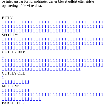
os intet ansvar for forandringer der er blevet udført efter sidste
opdatering af de viste data.
BITLY:
1
1
1
1
1
1
1
1
1
1
1
1
1
1
1
1
1
1
1
1
1
1
1
1
1
1
1
1
1
1
1
1
1
1
1
1
1
1
1
1
1
1
1
1
1
1
1
1
1
1
1
1
1
1
1
1
1
1
1
1
1
1
1
1
1
1
1
1
1
1
1
1
1
1
1
1
1
1
1
1
1
1
1
1
1
1
1
1
1
1
1
1
1
1
1
1
1
1
1
1
SPOTIFY:
1
1
1
1
1
1
1
1
1
1
1
1
1
1
1
1
1
1
1
1
1
1
1
1
1
1
1
1
1
1
1
1
1
1
1
1
1
1
1
1
1
1
1
1
1
1
1
1
1
1
1
1
1
1
1
1
1
1
1
1
1
1
1
1
1
1
1
1
1
1
1
1
1
1
1
1
1
1
1
1
1
1
1
1
1
1
1
1
1
1
1
1
1
1
1
1
1
1
1
1
CUTTLY BIO:
1
1
1
1
1
1
1
1
1
1
1
1
1
1
1
1
1
1
1
1
1
1
1
1
1
1
1
1
1
1
1
1
1
1
1
1
1
1
1
1
1
1
1
1
1
1
1
1
1
1
1
1
1
1
1
1
1
1
1
1
1
1
1
1
1
1
1
1
1
1
1
1
1
1
1
1
1
1
1
1
1
1
1
1
1
1
1
1
1
1
1
1
1
1
1
1
1
1
1
1
1
CUTTLY OLD:
1
1
1
1
1
1
1
1
1
1
1
MEDIUM:
1
1
1
1
1
1
1
1
1
1
1
1
1
1
1
1
1
1
1
1
1
1
1
1
1
1
1
1
1
1
1
1
1
1
1
1
1
1
1
1
1
1
1
1
1
1
1
1
1
1
1
1
1
1
1
1
1
1
1
1
PARALLELS: