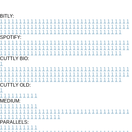
BITLY:
1
1
1
1
1
1
1
1
1
1
1
1
1
1
1
1
1
1
1
1
1
1
1
1
1
1
1
1
1
1
1
1
1
1
1
1
1
1
1
1
1
1
1
1
1
1
1
1
1
1
1
1
1
1
1
1
1
1
1
1
1
1
1
1
1
1
1
1
1
1
1
1
1
1
1
1
1
1
1
1
1
1
1
1
1
1
1
1
1
1
1
1
1
1
1
1
1
1
1
1
SPOTIFY:
1
1
1
1
1
1
1
1
1
1
1
1
1
1
1
1
1
1
1
1
1
1
1
1
1
1
1
1
1
1
1
1
1
1
1
1
1
1
1
1
1
1
1
1
1
1
1
1
1
1
1
1
1
1
1
1
1
1
1
1
1
1
1
1
1
1
1
1
1
1
1
1
1
1
1
1
1
1
1
1
1
1
1
1
1
1
1
1
1
1
1
1
1
1
1
1
1
1
1
1
CUTTLY BIO:
1
1
1
1
1
1
1
1
1
1
1
1
1
1
1
1
1
1
1
1
1
1
1
1
1
1
1
1
1
1
1
1
1
1
1
1
1
1
1
1
1
1
1
1
1
1
1
1
1
1
1
1
1
1
1
1
1
1
1
1
1
1
1
1
1
1
1
1
1
1
1
1
1
1
1
1
1
1
1
1
1
1
1
1
1
1
1
1
1
1
1
1
1
1
1
1
1
1
1
1
1
CUTTLY OLD:
1
1
1
1
1
1
1
1
1
1
1
MEDIUM:
1
1
1
1
1
1
1
1
1
1
1
1
1
1
1
1
1
1
1
1
1
1
1
1
1
1
1
1
1
1
1
1
1
1
1
1
1
1
1
1
1
1
1
1
1
1
1
1
1
1
1
1
1
1
1
1
1
1
1
1
PARALLELS:
1
1
1
1
1
1
1
1
1
1