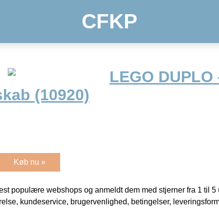
CFKP
LEGO DUPLO –
skab (10920)
Køb nu »
t populære webshops og anmeldt dem med stjerner fra 1 til 5 ud
rrelse, kundeservice, brugervenlighed, betingelser, leveringsfor