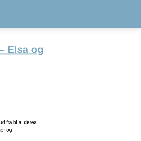
 Elsa og
 fra bl.a. deres
mer og