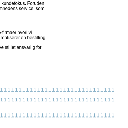
ens kundefokus. Foruden
ksomhedens service, som
-firmaer hvori vi
ealiserer en bestilling.
 stillet ansvarlig for
1
1
1
1
1
1
1
1
1
1
1
1
1
1
1
1
1
1
1
1
1
1
1
1
1
1
1
1
1
1
1
1
1
1
1
1
1
1
1
1
1
1
1
1
1
1
1
1
1
1
1
1
1
1
1
1
1
1
1
1
1
1
1
1
1
1
1
1
1
1
1
1
1
1
1
1
1
1
1
1
1
1
1
1
1
1
1
1
1
1
1
1
1