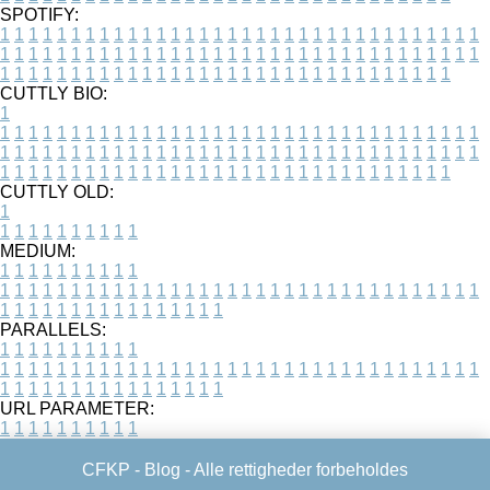
SPOTIFY:
1
1
1
1
1
1
1
1
1
1
1
1
1
1
1
1
1
1
1
1
1
1
1
1
1
1
1
1
1
1
1
1
1
1
1
1
1
1
1
1
1
1
1
1
1
1
1
1
1
1
1
1
1
1
1
1
1
1
1
1
1
1
1
1
1
1
1
1
1
1
1
1
1
1
1
1
1
1
1
1
1
1
1
1
1
1
1
1
1
1
1
1
1
1
1
1
1
1
1
1
CUTTLY BIO:
1
1
1
1
1
1
1
1
1
1
1
1
1
1
1
1
1
1
1
1
1
1
1
1
1
1
1
1
1
1
1
1
1
1
1
1
1
1
1
1
1
1
1
1
1
1
1
1
1
1
1
1
1
1
1
1
1
1
1
1
1
1
1
1
1
1
1
1
1
1
1
1
1
1
1
1
1
1
1
1
1
1
1
1
1
1
1
1
1
1
1
1
1
1
1
1
1
1
1
1
1
CUTTLY OLD:
1
1
1
1
1
1
1
1
1
1
1
MEDIUM:
1
1
1
1
1
1
1
1
1
1
1
1
1
1
1
1
1
1
1
1
1
1
1
1
1
1
1
1
1
1
1
1
1
1
1
1
1
1
1
1
1
1
1
1
1
1
1
1
1
1
1
1
1
1
1
1
1
1
1
1
PARALLELS:
1
1
1
1
1
1
1
1
1
1
1
1
1
1
1
1
1
1
1
1
1
1
1
1
1
1
1
1
1
1
1
1
1
1
1
1
1
1
1
1
1
1
1
1
1
1
1
1
1
1
1
1
1
1
1
1
1
1
1
1
URL PARAMETER:
1
1
1
1
1
1
1
1
1
1
CFKP -
Blog
- Alle rettigheder forbeholdes