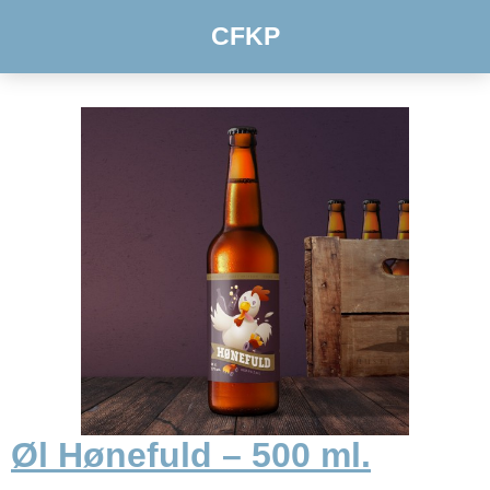
CFKP
Øl Hønefuld – 500 ml.