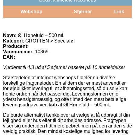
Webshop
Stjerner
Link
Navn:
Øl Hønefuld – 500 ml.
Kategori:
GROTTEN > Specialøl
Producent:
Varenummer:
10369
EAN:
Vurderet til
4.3
ud af 5 stjerner baseret på
10
anmeldelser
Størstedelen af internet webshops tildeler nu diverse
forskellige fragtmetoder. En af dem der er mest anvendt er
for øjeblikket levering til et afhentningssted, så du selv kan
hente ordren når det passer dig. Leveringsformen er jo
yderst hensigtsmæssig, og ofte tilmed den mest betalelige
leveringsudgave ved køb af Øl Hønefuld – 500 ml..
Du burde alternativt tænke over at vælge at få udbragt til din
lejlighed eller hus eller til dit arbejdes adresse. Fragttypen
viser sig undertiden lidt mere pebret, men på den anden side
vældig praktisk. Den mindst kostelige mulighed for levering