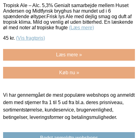
Tropisk Ale – Alc. 5,3% Genialt samarbejde mellem Huset
Andersen og Midtfynsk bryghus har mundet ud i 6
spændende øltyper.Frisk lys Ale med dejlig smag og duft af
tropisk klima. Mild og venlig øl uden bitterhed. En læskende
øl med noter af tropiske frugte
(Læs mere)
45
kr.
(Vis fragtpris)
Læs mere »
Køb nu »
Vi har gennemgået de mest populære webshops og anmeldt
dem med stjerner fra 1 til 5 ud fra bl.a. deres prisniveau,
sortimentstørrelse, kundeservice, brugervenlighed,
betingelser, leveringsformer og betalingsmuligheder.
Bedst anmeldte webshops