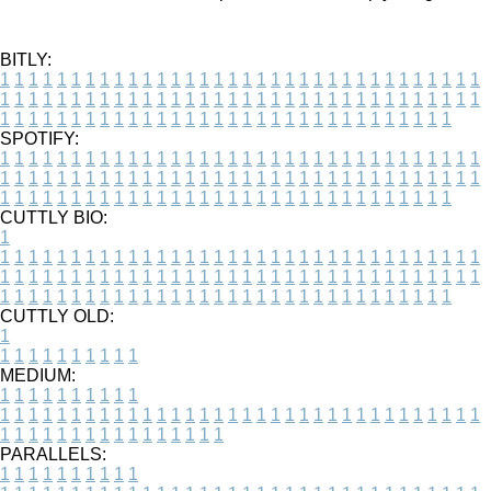
BITLY:
1
1
1
1
1
1
1
1
1
1
1
1
1
1
1
1
1
1
1
1
1
1
1
1
1
1
1
1
1
1
1
1
1
1
1
1
1
1
1
1
1
1
1
1
1
1
1
1
1
1
1
1
1
1
1
1
1
1
1
1
1
1
1
1
1
1
1
1
1
1
1
1
1
1
1
1
1
1
1
1
1
1
1
1
1
1
1
1
1
1
1
1
1
1
1
1
1
1
1
1
SPOTIFY:
1
1
1
1
1
1
1
1
1
1
1
1
1
1
1
1
1
1
1
1
1
1
1
1
1
1
1
1
1
1
1
1
1
1
1
1
1
1
1
1
1
1
1
1
1
1
1
1
1
1
1
1
1
1
1
1
1
1
1
1
1
1
1
1
1
1
1
1
1
1
1
1
1
1
1
1
1
1
1
1
1
1
1
1
1
1
1
1
1
1
1
1
1
1
1
1
1
1
1
1
CUTTLY BIO:
1
1
1
1
1
1
1
1
1
1
1
1
1
1
1
1
1
1
1
1
1
1
1
1
1
1
1
1
1
1
1
1
1
1
1
1
1
1
1
1
1
1
1
1
1
1
1
1
1
1
1
1
1
1
1
1
1
1
1
1
1
1
1
1
1
1
1
1
1
1
1
1
1
1
1
1
1
1
1
1
1
1
1
1
1
1
1
1
1
1
1
1
1
1
1
1
1
1
1
1
1
CUTTLY OLD:
1
1
1
1
1
1
1
1
1
1
1
MEDIUM:
1
1
1
1
1
1
1
1
1
1
1
1
1
1
1
1
1
1
1
1
1
1
1
1
1
1
1
1
1
1
1
1
1
1
1
1
1
1
1
1
1
1
1
1
1
1
1
1
1
1
1
1
1
1
1
1
1
1
1
1
PARALLELS:
1
1
1
1
1
1
1
1
1
1