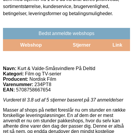
sortimentstørrelse, kundeservice, brugervenlighed,
betingelser, leveringsformer og betalingsmuligheder.
Bedst anmeldte webshops
Webshop
Stjerner
Link
Navn:
Kurt & Valde-Småsvindlere På Deltid
Kategori:
Film og TV-serier
Producent:
Nordisk Film
Varenummer:
234PT8
EAN:
5708758667654
Vurderet til
3.8
ud af 5 stjerner baseret på
37
anmeldelser
Masser af shops på nettet foreslår nu om stunder en række
forskellige leveringsløsninger. En af dem der er mest
anvendt er nu om stunder pakkeshops, hvor du selv kan
afhente dine varer den dag der passer dig. Denne er altså
ret så nem, og endda derudover den mindst kostelige