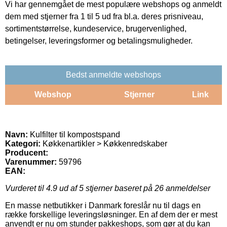
Vi har gennemgået de mest populære webshops og anmeldt
dem med stjerner fra 1 til 5 ud fra bl.a. deres prisniveau,
sortimentstørrelse, kundeservice, brugervenlighed,
betingelser, leveringsformer og betalingsmuligheder.
Bedst anmeldte webshops
Webshop
Stjerner
Link
Navn:
Kulfilter til kompostspand
Kategori:
Køkkenartikler > Køkkenredskaber
Producent:
Varenummer:
59796
EAN:
Vurderet til
4.9
ud af 5 stjerner baseret på
26
anmeldelser
En masse netbutikker i Danmark foreslår nu til dags en
række forskellige leveringsløsninger. En af dem der er mest
anvendt er nu om stunder pakkeshops, som gør at du kan