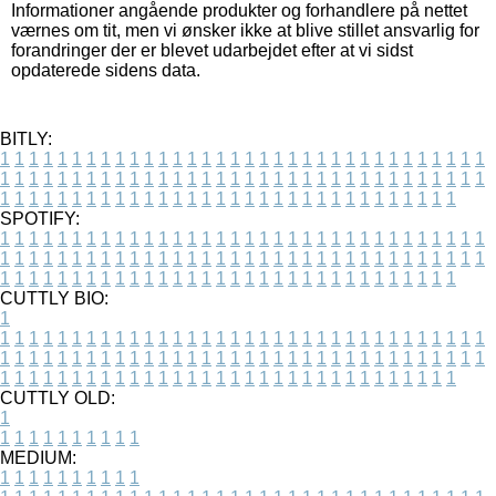
Informationer angående produkter og forhandlere på nettet
værnes om tit, men vi ønsker ikke at blive stillet ansvarlig for
forandringer der er blevet udarbejdet efter at vi sidst
opdaterede sidens data.
BITLY:
1
1
1
1
1
1
1
1
1
1
1
1
1
1
1
1
1
1
1
1
1
1
1
1
1
1
1
1
1
1
1
1
1
1
1
1
1
1
1
1
1
1
1
1
1
1
1
1
1
1
1
1
1
1
1
1
1
1
1
1
1
1
1
1
1
1
1
1
1
1
1
1
1
1
1
1
1
1
1
1
1
1
1
1
1
1
1
1
1
1
1
1
1
1
1
1
1
1
1
1
SPOTIFY:
1
1
1
1
1
1
1
1
1
1
1
1
1
1
1
1
1
1
1
1
1
1
1
1
1
1
1
1
1
1
1
1
1
1
1
1
1
1
1
1
1
1
1
1
1
1
1
1
1
1
1
1
1
1
1
1
1
1
1
1
1
1
1
1
1
1
1
1
1
1
1
1
1
1
1
1
1
1
1
1
1
1
1
1
1
1
1
1
1
1
1
1
1
1
1
1
1
1
1
1
CUTTLY BIO:
1
1
1
1
1
1
1
1
1
1
1
1
1
1
1
1
1
1
1
1
1
1
1
1
1
1
1
1
1
1
1
1
1
1
1
1
1
1
1
1
1
1
1
1
1
1
1
1
1
1
1
1
1
1
1
1
1
1
1
1
1
1
1
1
1
1
1
1
1
1
1
1
1
1
1
1
1
1
1
1
1
1
1
1
1
1
1
1
1
1
1
1
1
1
1
1
1
1
1
1
1
CUTTLY OLD:
1
1
1
1
1
1
1
1
1
1
1
MEDIUM:
1
1
1
1
1
1
1
1
1
1