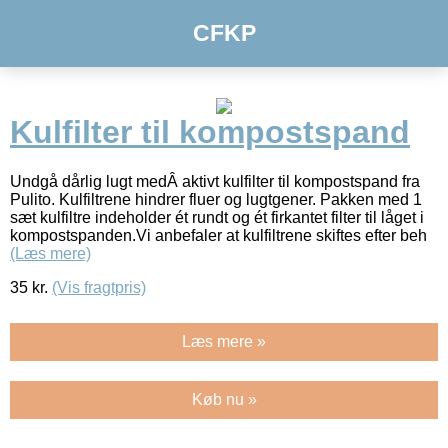
CFKP
Kulfilter til kompostspand
Undgå dårlig lugt medÂ aktivt kulfilter til kompostspand fra
Pulito. Kulfiltrene hindrer fluer og lugtgener. Pakken med 1
sæt kulfiltre indeholder ét rundt og ét firkantet filter til låget i
kompostspanden.Vi anbefaler at kulfiltrene skiftes efter beh
(Læs mere)
35
kr.
(Vis fragtpris)
Læs mere »
Køb nu »