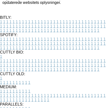
opdaterede websitets oplysninger.
BITLY:
1
1
1
1
1
1
1
1
1
1
1
1
1
1
1
1
1
1
1
1
1
1
1
1
1
1
1
1
1
1
1
1
1
1
1
1
1
1
1
1
1
1
1
1
1
1
1
1
1
1
1
1
1
1
1
1
1
1
1
1
1
1
1
1
1
1
1
1
1
1
1
1
1
1
1
1
1
1
1
1
1
1
1
1
1
1
1
1
1
1
1
1
1
1
1
1
1
1
1
1
SPOTIFY:
1
1
1
1
1
1
1
1
1
1
1
1
1
1
1
1
1
1
1
1
1
1
1
1
1
1
1
1
1
1
1
1
1
1
1
1
1
1
1
1
1
1
1
1
1
1
1
1
1
1
1
1
1
1
1
1
1
1
1
1
1
1
1
1
1
1
1
1
1
1
1
1
1
1
1
1
1
1
1
1
1
1
1
1
1
1
1
1
1
1
1
1
1
1
1
1
1
1
1
1
CUTTLY BIO:
1
1
1
1
1
1
1
1
1
1
1
1
1
1
1
1
1
1
1
1
1
1
1
1
1
1
1
1
1
1
1
1
1
1
1
1
1
1
1
1
1
1
1
1
1
1
1
1
1
1
1
1
1
1
1
1
1
1
1
1
1
1
1
1
1
1
1
1
1
1
1
1
1
1
1
1
1
1
1
1
1
1
1
1
1
1
1
1
1
1
1
1
1
1
1
1
1
1
1
1
1
CUTTLY OLD:
1
1
1
1
1
1
1
1
1
1
1
MEDIUM:
1
1
1
1
1
1
1
1
1
1
1
1
1
1
1
1
1
1
1
1
1
1
1
1
1
1
1
1
1
1
1
1
1
1
1
1
1
1
1
1
1
1
1
1
1
1
1
1
1
1
1
1
1
1
1
1
1
1
1
1
PARALLELS: