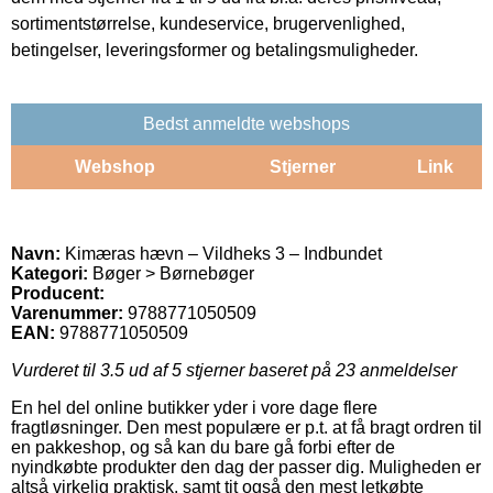
sortimentstørrelse, kundeservice, brugervenlighed,
betingelser, leveringsformer og betalingsmuligheder.
Bedst anmeldte webshops
Webshop
Stjerner
Link
Navn:
Kimæras hævn – Vildheks 3 – Indbundet
Kategori:
Bøger > Børnebøger
Producent:
Varenummer:
9788771050509
EAN:
9788771050509
Vurderet til
3.5
ud af 5 stjerner baseret på
23
anmeldelser
En hel del online butikker yder i vore dage flere
fragtløsninger. Den mest populære er p.t. at få bragt ordren til
en pakkeshop, og så kan du bare gå forbi efter de
nyindkøbte produkter den dag der passer dig. Muligheden er
altså virkelig praktisk, samt tit også den mest letkøbte