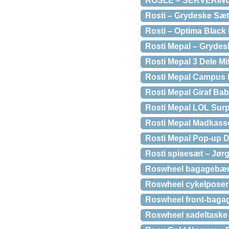
ROSLE – SERVERIN
Rosti – Grydeske Sæt
Rosti – Optima Black
Rosti Mepal – Grydesk
Rosti Mepal 3 Dele Mi
Rosti Mepal Campus M
Rosti Mepal Giraf Bab
Rosti Mepal LOL Surp
Rosti Mepal Madkasse
Rosti Mepal Pop-up D
Rosti spisesæt – Jør
Roswheel bagagebærer
Roswheel cykelposer –
Roswheel front-bagag
Roswheel sadeltaske 