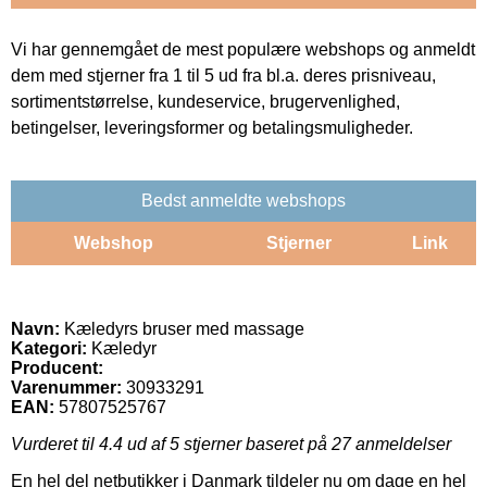
Vi har gennemgået de mest populære webshops og anmeldt
dem med stjerner fra 1 til 5 ud fra bl.a. deres prisniveau,
sortimentstørrelse, kundeservice, brugervenlighed,
betingelser, leveringsformer og betalingsmuligheder.
Bedst anmeldte webshops
Webshop
Stjerner
Link
Navn:
Kæledyrs bruser med massage
Kategori:
Kæledyr
Producent:
Varenummer:
30933291
EAN:
57807525767
Vurderet til
4.4
ud af 5 stjerner baseret på
27
anmeldelser
En hel del netbutikker i Danmark tildeler nu om dage en hel