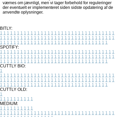
værnes om jævnligt, men vi tager forbehold for reguleringer
der eventuelt er implementeret siden sidste opdatering af de
anvendte oplysninger.
BITLY:
1
1
1
1
1
1
1
1
1
1
1
1
1
1
1
1
1
1
1
1
1
1
1
1
1
1
1
1
1
1
1
1
1
1
1
1
1
1
1
1
1
1
1
1
1
1
1
1
1
1
1
1
1
1
1
1
1
1
1
1
1
1
1
1
1
1
1
1
1
1
1
1
1
1
1
1
1
1
1
1
1
1
1
1
1
1
1
1
1
1
1
1
1
1
1
1
1
1
1
1
SPOTIFY:
1
1
1
1
1
1
1
1
1
1
1
1
1
1
1
1
1
1
1
1
1
1
1
1
1
1
1
1
1
1
1
1
1
1
1
1
1
1
1
1
1
1
1
1
1
1
1
1
1
1
1
1
1
1
1
1
1
1
1
1
1
1
1
1
1
1
1
1
1
1
1
1
1
1
1
1
1
1
1
1
1
1
1
1
1
1
1
1
1
1
1
1
1
1
1
1
1
1
1
1
CUTTLY BIO:
1
1
1
1
1
1
1
1
1
1
1
1
1
1
1
1
1
1
1
1
1
1
1
1
1
1
1
1
1
1
1
1
1
1
1
1
1
1
1
1
1
1
1
1
1
1
1
1
1
1
1
1
1
1
1
1
1
1
1
1
1
1
1
1
1
1
1
1
1
1
1
1
1
1
1
1
1
1
1
1
1
1
1
1
1
1
1
1
1
1
1
1
1
1
1
1
1
1
1
1
1
CUTTLY OLD:
1
1
1
1
1
1
1
1
1
1
1
MEDIUM:
1
1
1
1
1
1
1
1
1
1
1
1
1
1
1
1
1
1
1
1
1
1
1
1
1
1
1
1
1
1
1
1
1
1
1
1
1
1
1
1
1
1
1
1