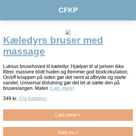
CFKP
Kæledyrs bruser med
massage
Luksus brusehoved til kæledyr. Hjælper til at pelsen ikke
filtrer, massere blidt huden og fremmer god blodcirkulation.
On/off knappen på siden gør det nemt at afbryde og starte
vandet. Universal tilslutning gør det let at sætte den på
bruseslangen. Materi
(Læs mere)
349
kr.
(Vis fragtpris)
Læs mere »
Køb nu »