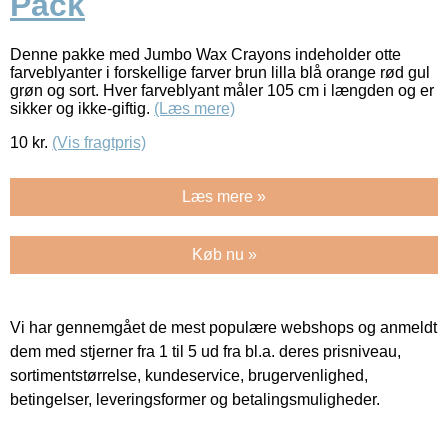
Pack
Denne pakke med Jumbo Wax Crayons indeholder otte
farveblyanter i forskellige farver brun lilla blå orange rød gul
grøn og sort. Hver farveblyant måler 105 cm i længden og er
sikker og ikke-giftig.
(Læs mere)
10
kr.
(Vis fragtpris)
Læs mere »
Køb nu »
Vi har gennemgået de mest populære webshops og anmeldt
dem med stjerner fra 1 til 5 ud fra bl.a. deres prisniveau,
sortimentstørrelse, kundeservice, brugervenlighed,
betingelser, leveringsformer og betalingsmuligheder.