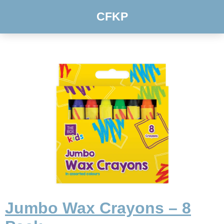
CFKP
Jumbo Wax Crayons – 8