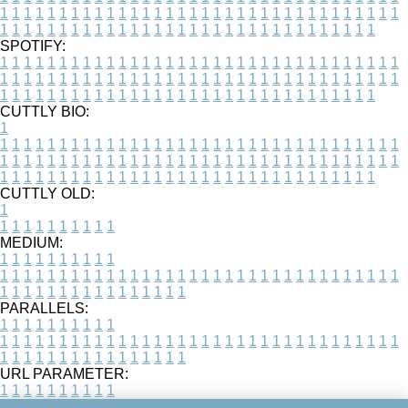
1
1
1
1
1
1
1
1
1
1
1
1
1
1
1
1
1
1
1
1
1
1
1
1
1
1
1
1
1
1
1
1
1
1
1
1
1
1
1
1
1
1
1
1
1
1
1
1
1
1
1
1
1
1
1
1
1
1
1
1
1
1
1
1
1
1
SPOTIFY:
1
1
1
1
1
1
1
1
1
1
1
1
1
1
1
1
1
1
1
1
1
1
1
1
1
1
1
1
1
1
1
1
1
1
1
1
1
1
1
1
1
1
1
1
1
1
1
1
1
1
1
1
1
1
1
1
1
1
1
1
1
1
1
1
1
1
1
1
1
1
1
1
1
1
1
1
1
1
1
1
1
1
1
1
1
1
1
1
1
1
1
1
1
1
1
1
1
1
1
1
CUTTLY BIO:
1
1
1
1
1
1
1
1
1
1
1
1
1
1
1
1
1
1
1
1
1
1
1
1
1
1
1
1
1
1
1
1
1
1
1
1
1
1
1
1
1
1
1
1
1
1
1
1
1
1
1
1
1
1
1
1
1
1
1
1
1
1
1
1
1
1
1
1
1
1
1
1
1
1
1
1
1
1
1
1
1
1
1
1
1
1
1
1
1
1
1
1
1
1
1
1
1
1
1
1
1
CUTTLY OLD:
1
1
1
1
1
1
1
1
1
1
1
MEDIUM:
1
1
1
1
1
1
1
1
1
1
1
1
1
1
1
1
1
1
1
1
1
1
1
1
1
1
1
1
1
1
1
1
1
1
1
1
1
1
1
1
1
1
1
1
1
1
1
1
1
1
1
1
1
1
1
1
1
1
1
1
PARALLELS:
1
1
1
1
1
1
1
1
1
1
1
1
1
1
1
1
1
1
1
1
1
1
1
1
1
1
1
1
1
1
1
1
1
1
1
1
1
1
1
1
1
1
1
1
1
1
1
1
1
1
1
1
1
1
1
1
1
1
1
1
URL PARAMETER:
1
1
1
1
1
1
1
1
1
1