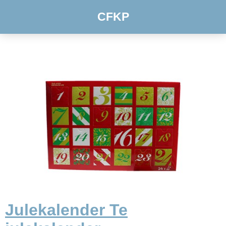
CFKP
Julekalender Te