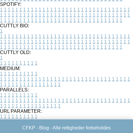
SPOTIFY:
1
1
1
1
1
1
1
1
1
1
1
1
1
1
1
1
1
1
1
1
1
1
1
1
1
1
1
1
1
1
1
1
1
1
1
1
1
1
1
1
1
1
1
1
1
1
1
1
1
1
1
1
1
1
1
1
1
1
1
1
1
1
1
1
1
1
1
1
1
1
1
1
1
1
1
1
1
1
1
1
1
1
1
1
1
1
1
1
1
1
1
1
1
1
1
1
1
1
1
1
CUTTLY BIO:
1
1
1
1
1
1
1
1
1
1
1
1
1
1
1
1
1
1
1
1
1
1
1
1
1
1
1
1
1
1
1
1
1
1
1
1
1
1
1
1
1
1
1
1
1
1
1
1
1
1
1
1
1
1
1
1
1
1
1
1
1
1
1
1
1
1
1
1
1
1
1
1
1
1
1
1
1
1
1
1
1
1
1
1
1
1
1
1
1
1
1
1
1
1
1
1
1
1
1
1
1
CUTTLY OLD:
1
1
1
1
1
1
1
1
1
1
1
MEDIUM:
1
1
1
1
1
1
1
1
1
1
1
1
1
1
1
1
1
1
1
1
1
1
1
1
1
1
1
1
1
1
1
1
1
1
1
1
1
1
1
1
1
1
1
1
1
1
1
1
1
1
1
1
1
1
1
1
1
1
1
1
PARALLELS:
1
1
1
1
1
1
1
1
1
1
1
1
1
1
1
1
1
1
1
1
1
1
1
1
1
1
1
1
1
1
1
1
1
1
1
1
1
1
1
1
1
1
1
1
1
1
1
1
1
1
1
1
1
1
1
1
1
1
1
1
URL PARAMETER:
1
1
1
1
1
1
1
1
1
1
CFKP -
Blog
- Alle rettigheder forbeholdes