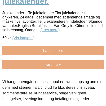
julekalender.
Julekalender – Te julekalender.Flot julekalender til te
drikkeren. 24 dage i december med spændende smage og
måske nye favoritter. Te julekalenderen indeholder følgende
varianter:English Breakfast te, Earl Grey te, Citron te, te med
solbærsmag, Orange t
(Læs mere)
60
kr.
(Vis fragtpris)
Læs mere »
Køb nu »
Vi har gennemgået de mest populære webshops og anmeldt
dem med stjerner fra 1 til 5 ud fra bl.a. deres prisniveau,
sortimentstørrelse, kundeservice, brugervenlighed,
betingelser, leveringsformer og betalingsmuligheder.