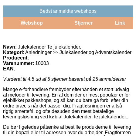
Bedst anmeldte webshops
Webshop
Stjerner
Link
Navn:
Julekalender Te julekalender.
Kategori:
Anledninger >> Julekalender og Adventskalender
Producent:
Varenummer:
10003
EAN:
Vurderet til
4.5
ud af 5 stjerner baseret på
25
anmeldelser
Mange e-forhandlere frembyder efterhånden et stort udvalg
af metoder til levering. En af dem der er mest populær er for
øjeblikket pakkeshops, og så kan du bare gå forbi efter din
ordre præcis når det passer dig. Fragtløsningen er altså
rigtig smertefri, og ofte desuden den mest betalelige
leveringsløsning ved køb af Julekalender Te julekalender..
Du bør ligeledes påtænke at bestille produkterne til levering
til din bopæl eller til adressen hvor du arbejder. Fragtformen