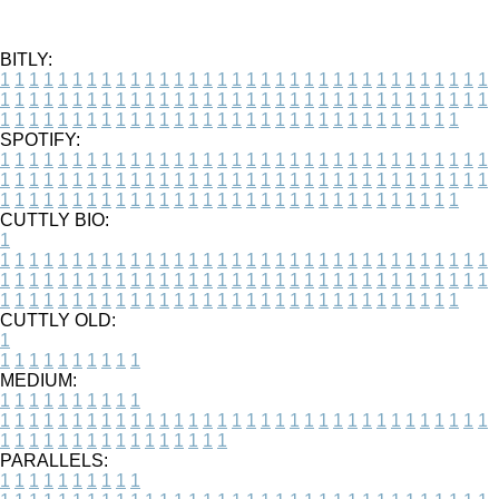
BITLY:
1
1
1
1
1
1
1
1
1
1
1
1
1
1
1
1
1
1
1
1
1
1
1
1
1
1
1
1
1
1
1
1
1
1
1
1
1
1
1
1
1
1
1
1
1
1
1
1
1
1
1
1
1
1
1
1
1
1
1
1
1
1
1
1
1
1
1
1
1
1
1
1
1
1
1
1
1
1
1
1
1
1
1
1
1
1
1
1
1
1
1
1
1
1
1
1
1
1
1
1
SPOTIFY:
1
1
1
1
1
1
1
1
1
1
1
1
1
1
1
1
1
1
1
1
1
1
1
1
1
1
1
1
1
1
1
1
1
1
1
1
1
1
1
1
1
1
1
1
1
1
1
1
1
1
1
1
1
1
1
1
1
1
1
1
1
1
1
1
1
1
1
1
1
1
1
1
1
1
1
1
1
1
1
1
1
1
1
1
1
1
1
1
1
1
1
1
1
1
1
1
1
1
1
1
CUTTLY BIO:
1
1
1
1
1
1
1
1
1
1
1
1
1
1
1
1
1
1
1
1
1
1
1
1
1
1
1
1
1
1
1
1
1
1
1
1
1
1
1
1
1
1
1
1
1
1
1
1
1
1
1
1
1
1
1
1
1
1
1
1
1
1
1
1
1
1
1
1
1
1
1
1
1
1
1
1
1
1
1
1
1
1
1
1
1
1
1
1
1
1
1
1
1
1
1
1
1
1
1
1
1
CUTTLY OLD:
1
1
1
1
1
1
1
1
1
1
1
MEDIUM:
1
1
1
1
1
1
1
1
1
1
1
1
1
1
1
1
1
1
1
1
1
1
1
1
1
1
1
1
1
1
1
1
1
1
1
1
1
1
1
1
1
1
1
1
1
1
1
1
1
1
1
1
1
1
1
1
1
1
1
1
PARALLELS:
1
1
1
1
1
1
1
1
1
1