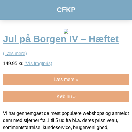
CFKP
Jul på Borgen IV – Hæftet
(Læs mere)
149.95
kr.
(Vis fragtpris)
Læs mere »
Køb nu »
Vi har gennemgået de mest populære webshops og anmeldt
dem med stjerner fra 1 til 5 ud fra bl.a. deres prisniveau,
sortimentstørrelse, kundeservice, brugervenlighed,