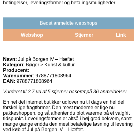
betingelser, leveringsformer og betalingsmuligheder.
Bedst anmeldte webshops
Webshop
Stjerner
Link
Navn:
Jul på Borgen IV – Hæftet
Kategori:
Bøger > Kunst & kultur
Producent:
Varenummer:
9788771808964
EAN:
9788771808964
Vurderet til
3.7
ud af 5 stjerner baseret på
36
anmeldelser
En hel del internet butikker udlover nu til dags en hel del
forskellige fragtformer. Den mest moderne er lige nu
pakkeshoppen, og så afhenter du blot varerne på et valgfrit
tidspunkt. Leveringsformen er altså i høj grad bekvem, samt
mange gange endda den mest betalelige løsning til levering
ved køb af Jul på Borgen IV – Hæftet.