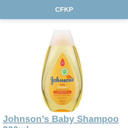
CFKP
Johnson’s Baby Shampoo