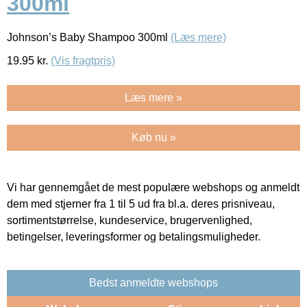
300ml
Johnson’s Baby Shampoo 300ml
(Læs mere)
19.95
kr.
(Vis fragtpris)
Læs mere »
Køb nu »
Vi har gennemgået de mest populære webshops og anmeldt
dem med stjerner fra 1 til 5 ud fra bl.a. deres prisniveau,
sortimentstørrelse, kundeservice, brugervenlighed,
betingelser, leveringsformer og betalingsmuligheder.
Bedst anmeldte webshops