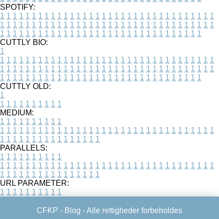
SPOTIFY:
1
1
1
1
1
1
1
1
1
1
1
1
1
1
1
1
1
1
1
1
1
1
1
1
1
1
1
1
1
1
1
1
1
1
1
1
1
1
1
1
1
1
1
1
1
1
1
1
1
1
1
1
1
1
1
1
1
1
1
1
1
1
1
1
1
1
1
1
1
1
1
1
1
1
1
1
1
1
1
1
1
1
1
1
1
1
1
1
1
1
1
1
1
1
1
1
1
1
1
1
CUTTLY BIO:
1
1
1
1
1
1
1
1
1
1
1
1
1
1
1
1
1
1
1
1
1
1
1
1
1
1
1
1
1
1
1
1
1
1
1
1
1
1
1
1
1
1
1
1
1
1
1
1
1
1
1
1
1
1
1
1
1
1
1
1
1
1
1
1
1
1
1
1
1
1
1
1
1
1
1
1
1
1
1
1
1
1
1
1
1
1
1
1
1
1
1
1
1
1
1
1
1
1
1
1
1
CUTTLY OLD:
1
1
1
1
1
1
1
1
1
1
1
MEDIUM:
1
1
1
1
1
1
1
1
1
1
1
1
1
1
1
1
1
1
1
1
1
1
1
1
1
1
1
1
1
1
1
1
1
1
1
1
1
1
1
1
1
1
1
1
1
1
1
1
1
1
1
1
1
1
1
1
1
1
1
1
PARALLELS:
1
1
1
1
1
1
1
1
1
1
1
1
1
1
1
1
1
1
1
1
1
1
1
1
1
1
1
1
1
1
1
1
1
1
1
1
1
1
1
1
1
1
1
1
1
1
1
1
1
1
1
1
1
1
1
1
1
1
1
1
URL PARAMETER:
1
1
1
1
1
1
1
1
1
1
CFKP -
Blog
- Alle rettigheder forbeholdes