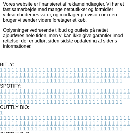
Vores website er finansieret af reklameindtægter. Vi har et
fast samarbejde med mange netbutikker og formidler
virksomhedernes varer, og modtager provision om den
bruger vi sender videre foretager et køb.
Oplysninger vedrørende tilbud og outlets på nettet
ajourføres hele tiden, men vi kan ikke give garantier imod
rettelser der er udført siden sidste opdatering af sidens
informationer.
BITLY:
1
1
1
1
1
1
1
1
1
1
1
1
1
1
1
1
1
1
1
1
1
1
1
1
1
1
1
1
1
1
1
1
1
1
1
1
1
1
1
1
1
1
1
1
1
1
1
1
1
1
1
1
1
1
1
1
1
1
1
1
1
1
1
1
1
1
1
1
1
1
1
1
1
1
1
1
1
1
1
1
1
1
1
1
1
1
1
1
1
1
1
1
1
1
1
1
1
1
1
1
SPOTIFY:
1
1
1
1
1
1
1
1
1
1
1
1
1
1
1
1
1
1
1
1
1
1
1
1
1
1
1
1
1
1
1
1
1
1
1
1
1
1
1
1
1
1
1
1
1
1
1
1
1
1
1
1
1
1
1
1
1
1
1
1
1
1
1
1
1
1
1
1
1
1
1
1
1
1
1
1
1
1
1
1
1
1
1
1
1
1
1
1
1
1
1
1
1
1
1
1
1
1
1
1
CUTTLY BIO:
1
1
1
1
1
1
1
1
1
1
1
1
1
1
1
1
1
1
1
1
1
1
1
1
1
1
1
1
1
1
1
1
1
1
1
1
1
1
1
1
1
1
1
1
1
1
1
1
1
1
1
1
1
1
1
1
1
1
1
1
1
1
1
1
1
1
1
1
1
1
1
1
1
1
1
1
1
1
1
1
1
1
1
1
1
1
1
1
1
1
1
1
1
1
1
1
1
1
1
1
1