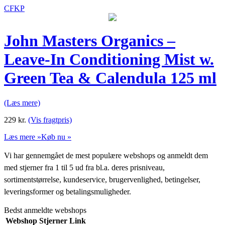
CFKP
John Masters Organics –
Leave-In Conditioning Mist w.
Green Tea & Calendula 125 ml
(Læs mere)
229
kr.
(Vis fragtpris)
Læs mere »
Køb nu »
Vi har gennemgået de mest populære webshops og anmeldt dem
med stjerner fra 1 til 5 ud fra bl.a. deres prisniveau,
sortimentstørrelse, kundeservice, brugervenlighed, betingelser,
leveringsformer og betalingsmuligheder.
Bedst anmeldte webshops
Webshop
Stjerner
Link