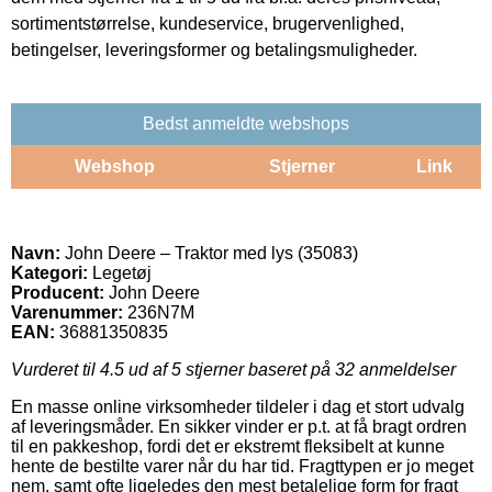
sortimentstørrelse, kundeservice, brugervenlighed,
betingelser, leveringsformer og betalingsmuligheder.
Bedst anmeldte webshops
Webshop
Stjerner
Link
Navn:
John Deere – Traktor med lys (35083)
Kategori:
Legetøj
Producent:
John Deere
Varenummer:
236N7M
EAN:
36881350835
Vurderet til
4.5
ud af 5 stjerner baseret på
32
anmeldelser
En masse online virksomheder tildeler i dag et stort udvalg
af leveringsmåder. En sikker vinder er p.t. at få bragt ordren
til en pakkeshop, fordi det er ekstremt fleksibelt at kunne
hente de bestilte varer når du har tid. Fragttypen er jo meget
nem, samt ofte ligeledes den mest betalelige form for fragt