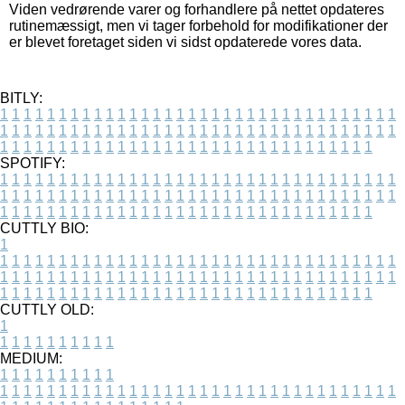
Viden vedrørende varer og forhandlere på nettet opdateres
rutinemæssigt, men vi tager forbehold for modifikationer der
er blevet foretaget siden vi sidst opdaterede vores data.
BITLY:
1
1
1
1
1
1
1
1
1
1
1
1
1
1
1
1
1
1
1
1
1
1
1
1
1
1
1
1
1
1
1
1
1
1
1
1
1
1
1
1
1
1
1
1
1
1
1
1
1
1
1
1
1
1
1
1
1
1
1
1
1
1
1
1
1
1
1
1
1
1
1
1
1
1
1
1
1
1
1
1
1
1
1
1
1
1
1
1
1
1
1
1
1
1
1
1
1
1
1
1
SPOTIFY:
1
1
1
1
1
1
1
1
1
1
1
1
1
1
1
1
1
1
1
1
1
1
1
1
1
1
1
1
1
1
1
1
1
1
1
1
1
1
1
1
1
1
1
1
1
1
1
1
1
1
1
1
1
1
1
1
1
1
1
1
1
1
1
1
1
1
1
1
1
1
1
1
1
1
1
1
1
1
1
1
1
1
1
1
1
1
1
1
1
1
1
1
1
1
1
1
1
1
1
1
CUTTLY BIO:
1
1
1
1
1
1
1
1
1
1
1
1
1
1
1
1
1
1
1
1
1
1
1
1
1
1
1
1
1
1
1
1
1
1
1
1
1
1
1
1
1
1
1
1
1
1
1
1
1
1
1
1
1
1
1
1
1
1
1
1
1
1
1
1
1
1
1
1
1
1
1
1
1
1
1
1
1
1
1
1
1
1
1
1
1
1
1
1
1
1
1
1
1
1
1
1
1
1
1
1
1
CUTTLY OLD:
1
1
1
1
1
1
1
1
1
1
1
MEDIUM:
1
1
1
1
1
1
1
1
1
1
1
1
1
1
1
1
1
1
1
1
1
1
1
1
1
1
1
1
1
1
1
1
1
1
1
1
1
1
1
1
1
1
1
1