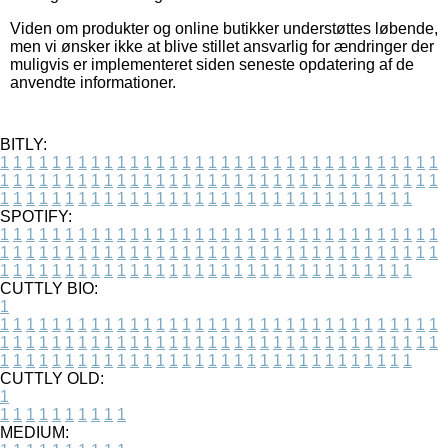
Viden om produkter og online butikker understøttes løbende,
men vi ønsker ikke at blive stillet ansvarlig for ændringer der
muligvis er implementeret siden seneste opdatering af de
anvendte informationer.
BITLY:
1
1
1
1
1
1
1
1
1
1
1
1
1
1
1
1
1
1
1
1
1
1
1
1
1
1
1
1
1
1
1
1
1
1
1
1
1
1
1
1
1
1
1
1
1
1
1
1
1
1
1
1
1
1
1
1
1
1
1
1
1
1
1
1
1
1
1
1
1
1
1
1
1
1
1
1
1
1
1
1
1
1
1
1
1
1
1
1
1
1
1
1
1
1
1
1
1
1
1
1
SPOTIFY:
1
1
1
1
1
1
1
1
1
1
1
1
1
1
1
1
1
1
1
1
1
1
1
1
1
1
1
1
1
1
1
1
1
1
1
1
1
1
1
1
1
1
1
1
1
1
1
1
1
1
1
1
1
1
1
1
1
1
1
1
1
1
1
1
1
1
1
1
1
1
1
1
1
1
1
1
1
1
1
1
1
1
1
1
1
1
1
1
1
1
1
1
1
1
1
1
1
1
1
1
CUTTLY BIO:
1
1
1
1
1
1
1
1
1
1
1
1
1
1
1
1
1
1
1
1
1
1
1
1
1
1
1
1
1
1
1
1
1
1
1
1
1
1
1
1
1
1
1
1
1
1
1
1
1
1
1
1
1
1
1
1
1
1
1
1
1
1
1
1
1
1
1
1
1
1
1
1
1
1
1
1
1
1
1
1
1
1
1
1
1
1
1
1
1
1
1
1
1
1
1
1
1
1
1
1
1
CUTTLY OLD:
1
1
1
1
1
1
1
1
1
1
1
MEDIUM: