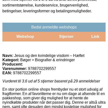
sortimentstørrelse, kundeservice, brugervenlighed,
betingelser, leveringsformer og betalingsmuligheder.
Bedst anmeldte webshops
Webshop
Stjerner
Link
Navn:
Jesus og den kvindelige visdom – Hæftet
Kategori:
Bøger > Biografier & erindringer
Producent:
Varenummer:
9788702299557
EAN:
9788702299557
Vurderet til
3.6
ud af 5 stjerner baseret på
29
anmeldelser
En stor portion online shops frembyder nu et stort udvalg af
fragtformer. En af favoritterne er nu om dage at afsende til en
pakkeshop, som giver dig mulighed for at hente de
nyindkøbte produkter når det passer dig. Denne er altså ultra
nem, samt ofte desuden den mindst kostelige mulighed for