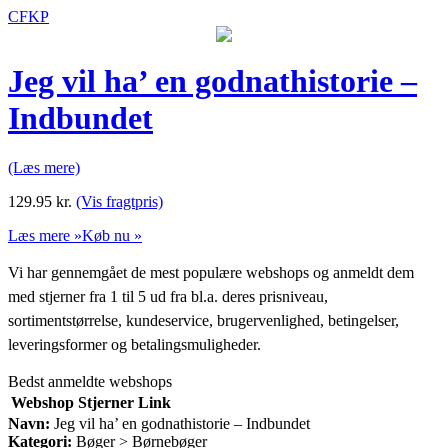
CFKP
Jeg vil ha’ en godnathistorie –
Indbundet
(Læs mere)
129.95
kr.
(Vis fragtpris)
Læs mere »
Køb nu »
Vi har gennemgået de mest populære webshops og anmeldt dem
med stjerner fra 1 til 5 ud fra bl.a. deres prisniveau,
sortimentstørrelse, kundeservice, brugervenlighed, betingelser,
leveringsformer og betalingsmuligheder.
Bedst anmeldte webshops
Webshop
Stjerner
Link
Navn:
Jeg vil ha’ en godnathistorie – Indbundet
Kategori:
Bøger > Børnebøger