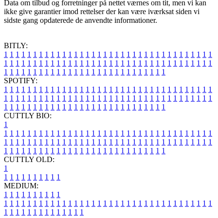
Data om tilbud og forretninger på nettet værnes om tit, men vi kan
ikke give garantier imod rettelser der kan være iværksat siden vi
sidste gang opdaterede de anvendte informationer.
BITLY:
1
1
1
1
1
1
1
1
1
1
1
1
1
1
1
1
1
1
1
1
1
1
1
1
1
1
1
1
1
1
1
1
1
1
1
1
1
1
1
1
1
1
1
1
1
1
1
1
1
1
1
1
1
1
1
1
1
1
1
1
1
1
1
1
1
1
1
1
1
1
1
1
1
1
1
1
1
1
1
1
1
1
1
1
1
1
1
1
1
1
1
1
1
1
1
1
1
1
1
1
SPOTIFY:
1
1
1
1
1
1
1
1
1
1
1
1
1
1
1
1
1
1
1
1
1
1
1
1
1
1
1
1
1
1
1
1
1
1
1
1
1
1
1
1
1
1
1
1
1
1
1
1
1
1
1
1
1
1
1
1
1
1
1
1
1
1
1
1
1
1
1
1
1
1
1
1
1
1
1
1
1
1
1
1
1
1
1
1
1
1
1
1
1
1
1
1
1
1
1
1
1
1
1
1
CUTTLY BIO:
1
1
1
1
1
1
1
1
1
1
1
1
1
1
1
1
1
1
1
1
1
1
1
1
1
1
1
1
1
1
1
1
1
1
1
1
1
1
1
1
1
1
1
1
1
1
1
1
1
1
1
1
1
1
1
1
1
1
1
1
1
1
1
1
1
1
1
1
1
1
1
1
1
1
1
1
1
1
1
1
1
1
1
1
1
1
1
1
1
1
1
1
1
1
1
1
1
1
1
1
1
CUTTLY OLD:
1
1
1
1
1
1
1
1
1
1
1
MEDIUM:
1
1
1
1
1
1
1
1
1
1
1
1
1
1
1
1
1
1
1
1
1
1
1
1
1
1
1
1
1
1
1
1
1
1
1
1
1
1
1
1
1
1
1
1
1
1
1
1
1
1
1
1
1
1
1
1
1
1
1
1