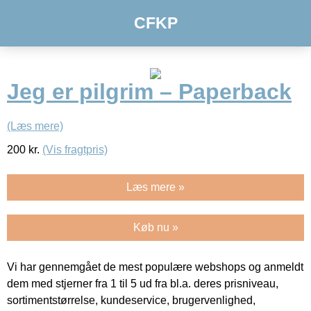
CFKP
Jeg er pilgrim – Paperback
(Læs mere)
200
kr.
(Vis fragtpris)
Læs mere »
Køb nu »
Vi har gennemgået de mest populære webshops og anmeldt
dem med stjerner fra 1 til 5 ud fra bl.a. deres prisniveau,
sortimentstørrelse, kundeservice, brugervenlighed,