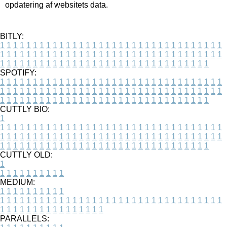
opdatering af websitets data.
BITLY:
1
1
1
1
1
1
1
1
1
1
1
1
1
1
1
1
1
1
1
1
1
1
1
1
1
1
1
1
1
1
1
1
1
1
1
1
1
1
1
1
1
1
1
1
1
1
1
1
1
1
1
1
1
1
1
1
1
1
1
1
1
1
1
1
1
1
1
1
1
1
1
1
1
1
1
1
1
1
1
1
1
1
1
1
1
1
1
1
1
1
1
1
1
1
1
1
1
1
1
1
SPOTIFY:
1
1
1
1
1
1
1
1
1
1
1
1
1
1
1
1
1
1
1
1
1
1
1
1
1
1
1
1
1
1
1
1
1
1
1
1
1
1
1
1
1
1
1
1
1
1
1
1
1
1
1
1
1
1
1
1
1
1
1
1
1
1
1
1
1
1
1
1
1
1
1
1
1
1
1
1
1
1
1
1
1
1
1
1
1
1
1
1
1
1
1
1
1
1
1
1
1
1
1
1
CUTTLY BIO:
1
1
1
1
1
1
1
1
1
1
1
1
1
1
1
1
1
1
1
1
1
1
1
1
1
1
1
1
1
1
1
1
1
1
1
1
1
1
1
1
1
1
1
1
1
1
1
1
1
1
1
1
1
1
1
1
1
1
1
1
1
1
1
1
1
1
1
1
1
1
1
1
1
1
1
1
1
1
1
1
1
1
1
1
1
1
1
1
1
1
1
1
1
1
1
1
1
1
1
1
1
CUTTLY OLD:
1
1
1
1
1
1
1
1
1
1
1
MEDIUM:
1
1
1
1
1
1
1
1
1
1
1
1
1
1
1
1
1
1
1
1
1
1
1
1
1
1
1
1
1
1
1
1
1
1
1
1
1
1
1
1
1
1
1
1
1
1
1
1
1
1
1
1
1
1
1
1
1
1
1
1
PARALLELS: