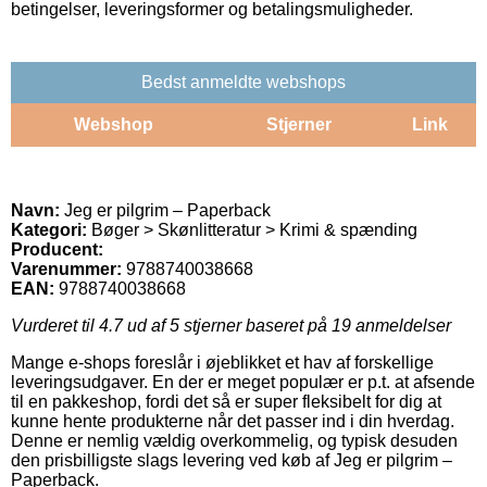
betingelser, leveringsformer og betalingsmuligheder.
Bedst anmeldte webshops
Webshop
Stjerner
Link
Navn:
Jeg er pilgrim – Paperback
Kategori:
Bøger > Skønlitteratur > Krimi & spænding
Producent:
Varenummer:
9788740038668
EAN:
9788740038668
Vurderet til
4.7
ud af 5 stjerner baseret på
19
anmeldelser
Mange e-shops foreslår i øjeblikket et hav af forskellige
leveringsudgaver. En der er meget populær er p.t. at afsende
til en pakkeshop, fordi det så er super fleksibelt for dig at
kunne hente produkterne når det passer ind i din hverdag.
Denne er nemlig vældig overkommelig, og typisk desuden
den prisbilligste slags levering ved køb af Jeg er pilgrim –
Paperback.