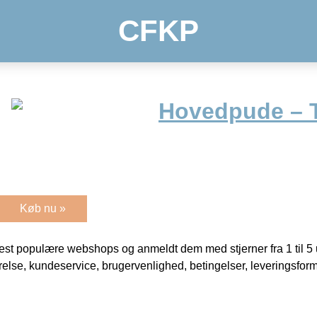
CFKP
Hovedpude – T
Køb nu »
t populære webshops og anmeldt dem med stjerner fra 1 til 5 ud
rrelse, kundeservice, brugervenlighed, betingelser, leveringsfor