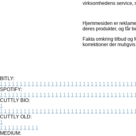
virksomhedens service, s
Hjemmesiden er reklamefi
deres produkter, og får b
Fakta omkring tilbud og 
korrektioner der muligvis
BITLY:
1
1
1
1
1
1
1
1
1
1
1
1
1
1
1
1
1
1
1
1
1
1
1
1
1
1
1
1
1
1
1
1
1
1
SPOTIFY:
1
1
1
1
1
1
1
1
1
1
1
1
1
1
1
1
1
1
1
1
1
1
1
1
1
1
1
1
1
1
1
1
1
1
CUTTLY BIO:
1
1
1
1
1
1
1
1
1
1
1
1
1
1
1
1
1
1
1
1
1
1
1
1
1
1
1
1
1
1
1
1
1
1
1
CUTTLY OLD:
1
1
1
1
1
1
1
1
1
1
1
MEDIUM: