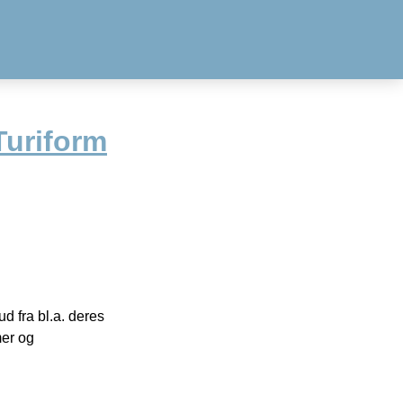
uriform
 fra bl.a. deres
mer og