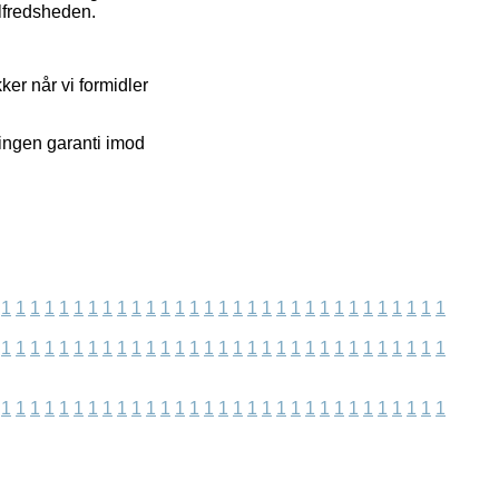
ilfredsheden.
er når vi formidler
 ingen garanti imod
1
1
1
1
1
1
1
1
1
1
1
1
1
1
1
1
1
1
1
1
1
1
1
1
1
1
1
1
1
1
1
1
1
1
1
1
1
1
1
1
1
1
1
1
1
1
1
1
1
1
1
1
1
1
1
1
1
1
1
1
1
1
1
1
1
1
1
1
1
1
1
1
1
1
1
1
1
1
1
1
1
1
1
1
1
1
1
1
1
1
1
1
1