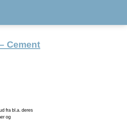
 – Cement
 fra bl.a. deres
mer og