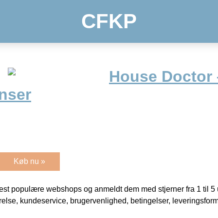
CFKP
House Doctor
nser
Køb nu »
t populære webshops og anmeldt dem med stjerner fra 1 til 5 ud
rrelse, kundeservice, brugervenlighed, betingelser, leveringsfor