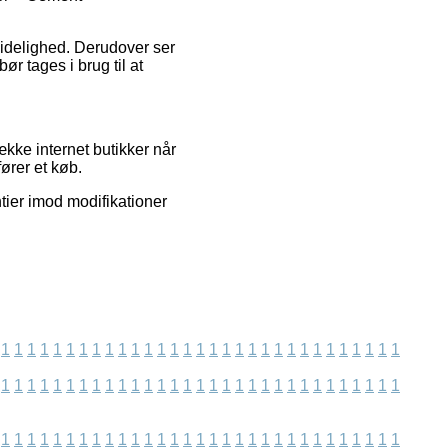
lidelighed. Derudover ser
r tages i brug til at
kke internet butikker når
ører et køb.
tier imod modifikationer
1
1
1
1
1
1
1
1
1
1
1
1
1
1
1
1
1
1
1
1
1
1
1
1
1
1
1
1
1
1
1
1
1
1
1
1
1
1
1
1
1
1
1
1
1
1
1
1
1
1
1
1
1
1
1
1
1
1
1
1
1
1
1
1
1
1
1
1
1
1
1
1
1
1
1
1
1
1
1
1
1
1
1
1
1
1
1
1
1
1
1
1
1