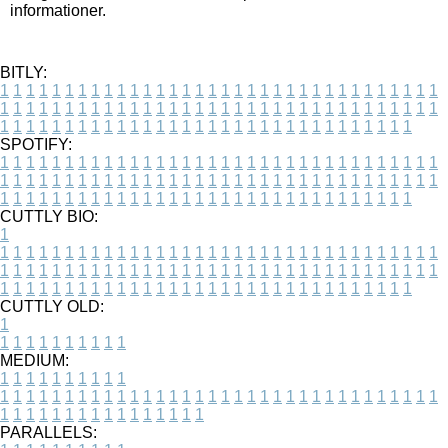
informationer.
BITLY:
1
1
1
1
1
1
1
1
1
1
1
1
1
1
1
1
1
1
1
1
1
1
1
1
1
1
1
1
1
1
1
1
1
1
1
1
1
1
1
1
1
1
1
1
1
1
1
1
1
1
1
1
1
1
1
1
1
1
1
1
1
1
1
1
1
1
1
1
1
1
1
1
1
1
1
1
1
1
1
1
1
1
1
1
1
1
1
1
1
1
1
1
1
1
1
1
1
1
1
1
SPOTIFY:
1
1
1
1
1
1
1
1
1
1
1
1
1
1
1
1
1
1
1
1
1
1
1
1
1
1
1
1
1
1
1
1
1
1
1
1
1
1
1
1
1
1
1
1
1
1
1
1
1
1
1
1
1
1
1
1
1
1
1
1
1
1
1
1
1
1
1
1
1
1
1
1
1
1
1
1
1
1
1
1
1
1
1
1
1
1
1
1
1
1
1
1
1
1
1
1
1
1
1
1
CUTTLY BIO:
1
1
1
1
1
1
1
1
1
1
1
1
1
1
1
1
1
1
1
1
1
1
1
1
1
1
1
1
1
1
1
1
1
1
1
1
1
1
1
1
1
1
1
1
1
1
1
1
1
1
1
1
1
1
1
1
1
1
1
1
1
1
1
1
1
1
1
1
1
1
1
1
1
1
1
1
1
1
1
1
1
1
1
1
1
1
1
1
1
1
1
1
1
1
1
1
1
1
1
1
1
CUTTLY OLD:
1
1
1
1
1
1
1
1
1
1
1
MEDIUM:
1
1
1
1
1
1
1
1
1
1
1
1
1
1
1
1
1
1
1
1
1
1
1
1
1
1
1
1
1
1
1
1
1
1
1
1
1
1
1
1
1
1
1
1
1
1
1
1
1
1
1
1
1
1
1
1
1
1
1
1
PARALLELS: