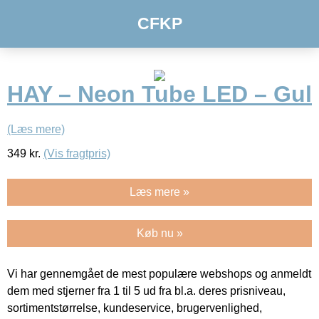
CFKP
HAY – Neon Tube LED – Gul
(Læs mere)
349
kr.
(Vis fragtpris)
Læs mere »
Køb nu »
Vi har gennemgået de mest populære webshops og anmeldt
dem med stjerner fra 1 til 5 ud fra bl.a. deres prisniveau,
sortimentstørrelse, kundeservice, brugervenlighed,