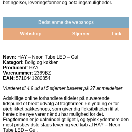
betingelser, leveringsformer og betalingsmuligheder.
Bedst anmeldte webshops
Webshop
Stjerner
Link
Navn:
HAY – Neon Tube LED – Gul
Kategori:
Bolig og køkken
Producent:
HAY
Varenummer:
2369BZ
EAN:
5710441280354
Vurderet til
4.9
ud af 5 stjerner baseret på
27
anmeldelser
Adskillige online forhandlere tildeler på nuværende
tidspunkt et bredt udvalg af fragtformer. En yndling er for
øjeblikket pakkeshops, som giver dig fleksibiliteten til at
hente dine nye varer når du har mulighed for det.
Fragtformen er jo ualmindeligt ligetil, og typisk ydermere den
mest prisbevidste slags levering ved køb af HAY – Neon
Tube LED – Gul.