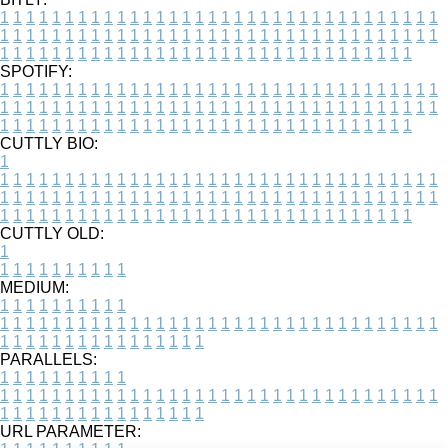
1
1
1
1
1
1
1
1
1
1
1
1
1
1
1
1
1
1
1
1
1
1
1
1
1
1
1
1
1
1
1
1
1
1
1
1
1
1
1
1
1
1
1
1
1
1
1
1
1
1
1
1
1
1
1
1
1
1
1
1
1
1
1
1
1
1
1
1
1
1
1
1
1
1
1
1
1
1
1
1
1
1
1
1
1
1
1
1
1
1
1
1
1
1
1
1
1
1
1
1
SPOTIFY:
1
1
1
1
1
1
1
1
1
1
1
1
1
1
1
1
1
1
1
1
1
1
1
1
1
1
1
1
1
1
1
1
1
1
1
1
1
1
1
1
1
1
1
1
1
1
1
1
1
1
1
1
1
1
1
1
1
1
1
1
1
1
1
1
1
1
1
1
1
1
1
1
1
1
1
1
1
1
1
1
1
1
1
1
1
1
1
1
1
1
1
1
1
1
1
1
1
1
1
1
CUTTLY BIO:
1
1
1
1
1
1
1
1
1
1
1
1
1
1
1
1
1
1
1
1
1
1
1
1
1
1
1
1
1
1
1
1
1
1
1
1
1
1
1
1
1
1
1
1
1
1
1
1
1
1
1
1
1
1
1
1
1
1
1
1
1
1
1
1
1
1
1
1
1
1
1
1
1
1
1
1
1
1
1
1
1
1
1
1
1
1
1
1
1
1
1
1
1
1
1
1
1
1
1
1
1
CUTTLY OLD:
1
1
1
1
1
1
1
1
1
1
1
MEDIUM:
1
1
1
1
1
1
1
1
1
1
1
1
1
1
1
1
1
1
1
1
1
1
1
1
1
1
1
1
1
1
1
1
1
1
1
1
1
1
1
1
1
1
1
1
1
1
1
1
1
1
1
1
1
1
1
1
1
1
1
1
PARALLELS:
1
1
1
1
1
1
1
1
1
1
1
1
1
1
1
1
1
1
1
1
1
1
1
1
1
1
1
1
1
1
1
1
1
1
1
1
1
1
1
1
1
1
1
1
1
1
1
1
1
1
1
1
1
1
1
1
1
1
1
1
URL PARAMETER: