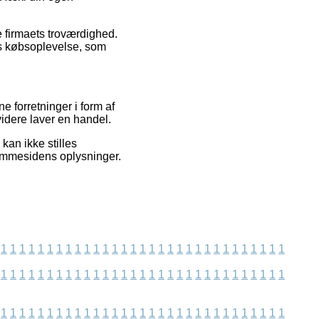
ne firmaets troværdighed.
es købsoplevelse, som
 forretninger i form af
videre laver en handel.
kan ikke stilles
hjemmesidens oplysninger.
1
1
1
1
1
1
1
1
1
1
1
1
1
1
1
1
1
1
1
1
1
1
1
1
1
1
1
1
1
1
1
1
1
1
1
1
1
1
1
1
1
1
1
1
1
1
1
1
1
1
1
1
1
1
1
1
1
1
1
1
1
1
1
1
1
1
1
1
1
1
1
1
1
1
1
1
1
1
1
1
1
1
1
1
1
1
1
1
1
1
1
1
1