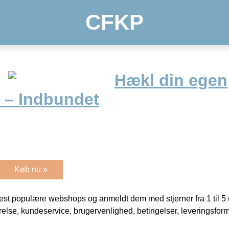
CFKP
Hækl din egen
 – Indbundet
Køb nu »
t populære webshops og anmeldt dem med stjerner fra 1 til 5 ud
rrelse, kundeservice, brugervenlighed, betingelser, leveringsfor