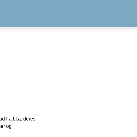
 fra bl.a. deres
mer og