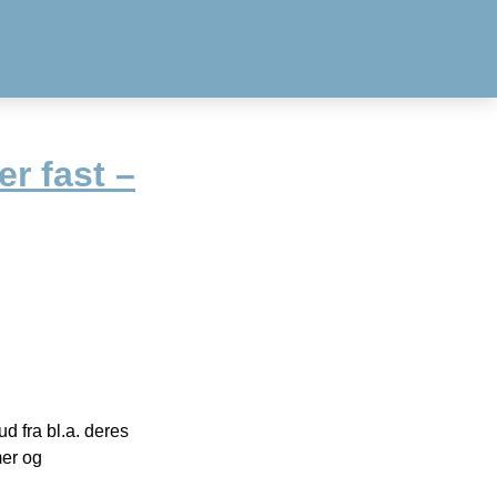
er fast –
 fra bl.a. deres
mer og