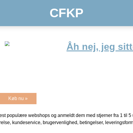
CFKP
Åh nej, jeg sitt
Køb nu »
t populære webshops og anmeldt dem med stjerner fra 1 til 5 ud
rrelse, kundeservice, brugervenlighed, betingelser, leveringsfor