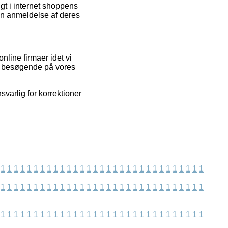
gt i internet shoppens
en anmeldelse af deres
nline firmaer idet vi
de besøgende på vores
svarlig for korrektioner
1
1
1
1
1
1
1
1
1
1
1
1
1
1
1
1
1
1
1
1
1
1
1
1
1
1
1
1
1
1
1
1
1
1
1
1
1
1
1
1
1
1
1
1
1
1
1
1
1
1
1
1
1
1
1
1
1
1
1
1
1
1
1
1
1
1
1
1
1
1
1
1
1
1
1
1
1
1
1
1
1
1
1
1
1
1
1
1
1
1
1
1
1