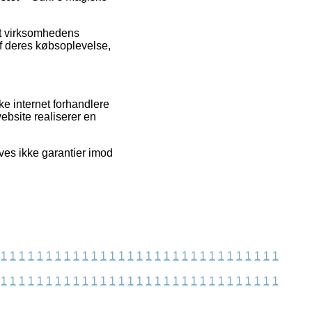
et virksomhedens
f deres købsoplevelse,
e internet forhandlere
ebsite realiserer en
ives ikke garantier imod
1
1
1
1
1
1
1
1
1
1
1
1
1
1
1
1
1
1
1
1
1
1
1
1
1
1
1
1
1
1
1
1
1
1
1
1
1
1
1
1
1
1
1
1
1
1
1
1
1
1
1
1
1
1
1
1
1
1
1
1
1
1