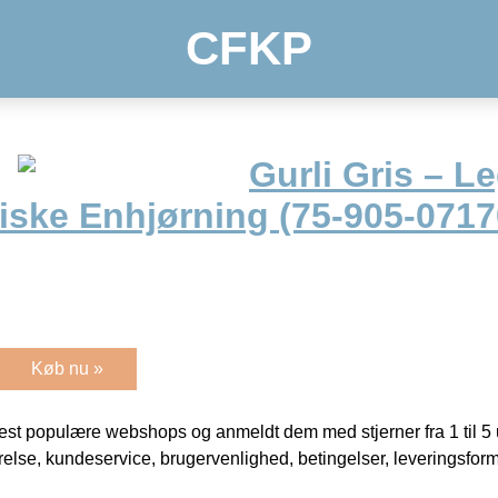
CFKP
Gurli Gris – L
iske Enhjørning (75-905-0717
Køb nu »
t populære webshops og anmeldt dem med stjerner fra 1 til 5 ud
rrelse, kundeservice, brugervenlighed, betingelser, leveringsfor