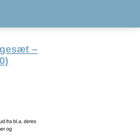
egesæt –
0)
 fra bl.a. deres
mer og