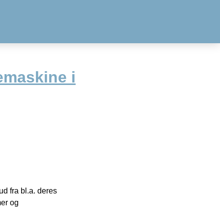
vemaskine i
 fra bl.a. deres
mer og