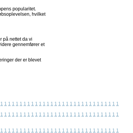
pens popularitet.
øbsoplevelsen, hvilket
 på nettet da vi
videre gennemfører et
ringer der er blevet
1
1
1
1
1
1
1
1
1
1
1
1
1
1
1
1
1
1
1
1
1
1
1
1
1
1
1
1
1
1
1
1
1
1
1
1
1
1
1
1
1
1
1
1
1
1
1
1
1
1
1
1
1
1
1
1
1
1
1
1
1
1
1
1
1
1
1
1
1
1
1
1
1
1
1
1
1
1
1
1
1
1
1
1
1
1
1
1
1
1
1
1
1