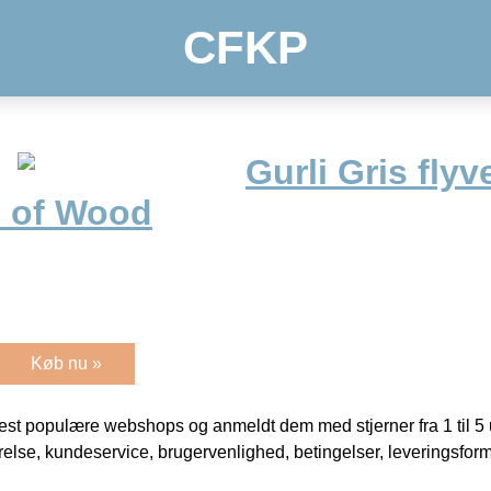
CFKP
Gurli Gris fly
d of Wood
Køb nu »
t populære webshops og anmeldt dem med stjerner fra 1 til 5 ud
rrelse, kundeservice, brugervenlighed, betingelser, leveringsfor