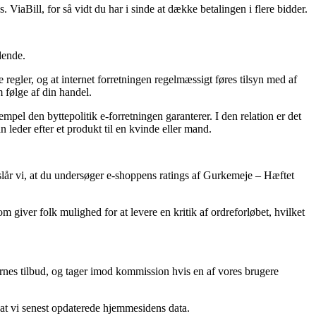
. ViaBill, for så vidt du har i sinde at dække betalingen i flere bidder.
dende.
regler, og at internet forretningen regelmæssigt føres tilsyn med af
 følge af din handel.
pel den byttepolitik e-forretningen garanterer. I den relation er det
leder efter et produkt til en kvinde eller mand.
lår vi, at du undersøger e-shoppens ratings af Gurkemeje – Hæftet
 giver folk mulighed for at levere en kritik af ordreforløbet, hvilket
ernes tilbud, og tager imod kommission hvis en af vores brugere
 at vi senest opdaterede hjemmesidens data.