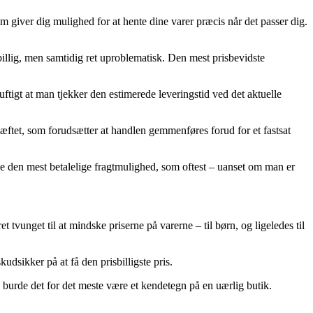
som giver dig mulighed for at hente dine varer præcis når det passer dig.
billig, men samtidig ret uproblematisk. Den mest prisbevidste
tigt at man tjekker den estimerede leveringstid ved det aktuelle
ftet, som forudsætter at handlen gemmenføres forud for et fastsat
 tage den mest betalelige fragtmulighed, som oftest – uanset om man er
 tvunget til at mindske priserne på varerne – til børn, og ligeledes til
dsikker på at få den prisbilligste pris.
, burde det for det meste være et kendetegn på en uærlig butik.