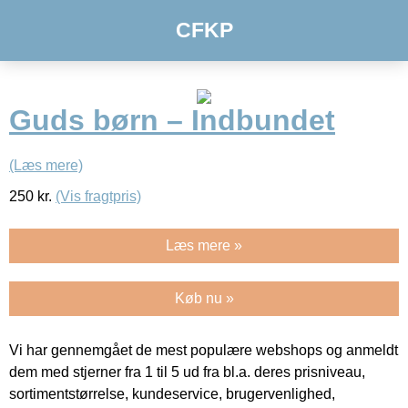
CFKP
Guds børn – Indbundet
(Læs mere)
250
kr.
(Vis fragtpris)
Læs mere »
Køb nu »
Vi har gennemgået de mest populære webshops og anmeldt
dem med stjerner fra 1 til 5 ud fra bl.a. deres prisniveau,
sortimentstørrelse, kundeservice, brugervenlighed,