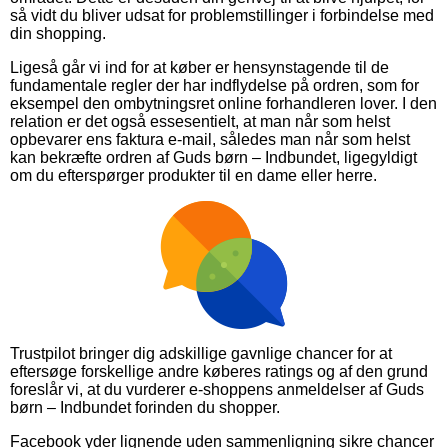
så vidt du bliver udsat for problemstillinger i forbindelse med
din shopping.
Ligeså går vi ind for at køber er hensynstagende til de
fundamentale regler der har indflydelse på ordren, som for
eksempel den ombytningsret online forhandleren lover. I den
relation er det også essesentielt, at man når som helst
opbevarer ens faktura e-mail, således man når som helst
kan bekræfte ordren af Guds børn – Indbundet, ligegyldigt
om du efterspørger produkter til en dame eller herre.
Trustpilot bringer dig adskillige gavnlige chancer for at
eftersøge forskellige andre køberes ratings og af den grund
foreslår vi, at du vurderer e-shoppens anmeldelser af Guds
børn – Indbundet forinden du shopper.
Facebook yder lignende uden sammenligning sikre chancer