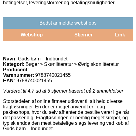
betingelser, leveringsformer og betalingsmuligheder.
Bedst anmeldte webshops
Webshop
Stjerner
Link
Navn:
Guds børn – Indbundet
Kategori:
Bøger > Skønlitteratur > Øvrig skønlitteratur
Producent:
Varenummer:
9788740021455
EAN:
9788740021455
Vurderet til
4.7
ud af 5 stjerner baseret på
2
anmeldelser
Størstedelen af online firmaer udlover til alt held diverse
fragtløsninger. En der er meget anvendt er i dag
pakkeshops, hvor du selv afhenter de bestilte varer lige når
det passer dig. Fragtløsningen er nemlig meget simpel, og
typisk endda den mest betalelige slags levering ved køb af
Guds børn – Indbundet.