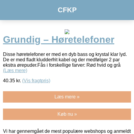
CFKP
Grundig – Høretelefoner
Disse høretelefoner er med en dyb bass og krystal klar lyd.
De er med fladt kludderfrit kabel og der medfølger 2 par
ekstra ørepuder.Fås i forskellige farver: Rød hvid og grå
(Læs mere)
40.35
kr.
(Vis fragtpris)
Læs mere »
Køb nu »
Vi har gennemgået de mest populære webshops og anmeldt