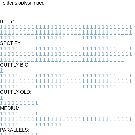
sidens oplysninger.
BITLY:
1
1
1
1
1
1
1
1
1
1
1
1
1
1
1
1
1
1
1
1
1
1
1
1
1
1
1
1
1
1
1
1
1
1
1
1
1
1
1
1
1
1
1
1
1
1
1
1
1
1
1
1
1
1
1
1
1
1
1
1
1
1
1
1
1
1
1
1
1
1
1
1
1
1
1
1
1
1
1
1
1
1
1
1
1
1
1
1
1
1
1
1
1
1
1
1
1
1
1
1
SPOTIFY:
1
1
1
1
1
1
1
1
1
1
1
1
1
1
1
1
1
1
1
1
1
1
1
1
1
1
1
1
1
1
1
1
1
1
1
1
1
1
1
1
1
1
1
1
1
1
1
1
1
1
1
1
1
1
1
1
1
1
1
1
1
1
1
1
1
1
1
1
1
1
1
1
1
1
1
1
1
1
1
1
1
1
1
1
1
1
1
1
1
1
1
1
1
1
1
1
1
1
1
1
CUTTLY BIO:
1
1
1
1
1
1
1
1
1
1
1
1
1
1
1
1
1
1
1
1
1
1
1
1
1
1
1
1
1
1
1
1
1
1
1
1
1
1
1
1
1
1
1
1
1
1
1
1
1
1
1
1
1
1
1
1
1
1
1
1
1
1
1
1
1
1
1
1
1
1
1
1
1
1
1
1
1
1
1
1
1
1
1
1
1
1
1
1
1
1
1
1
1
1
1
1
1
1
1
1
1
CUTTLY OLD:
1
1
1
1
1
1
1
1
1
1
1
MEDIUM:
1
1
1
1
1
1
1
1
1
1
1
1
1
1
1
1
1
1
1
1
1
1
1
1
1
1
1
1
1
1
1
1
1
1
1
1
1
1
1
1
1
1
1
1
1
1
1
1
1
1
1
1
1
1
1
1
1
1
1
1
PARALLELS: