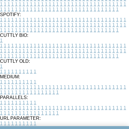
1
1
1
1
1
1
1
1
1
1
1
1
1
1
1
1
1
1
1
1
1
1
1
1
1
1
1
1
1
1
1
1
1
1
1
1
1
1
1
1
1
1
1
1
1
1
1
1
1
1
1
1
1
1
1
1
1
1
1
1
1
1
1
1
1
1
SPOTIFY:
1
1
1
1
1
1
1
1
1
1
1
1
1
1
1
1
1
1
1
1
1
1
1
1
1
1
1
1
1
1
1
1
1
1
1
1
1
1
1
1
1
1
1
1
1
1
1
1
1
1
1
1
1
1
1
1
1
1
1
1
1
1
1
1
1
1
1
1
1
1
1
1
1
1
1
1
1
1
1
1
1
1
1
1
1
1
1
1
1
1
1
1
1
1
1
1
1
1
1
1
CUTTLY BIO:
1
1
1
1
1
1
1
1
1
1
1
1
1
1
1
1
1
1
1
1
1
1
1
1
1
1
1
1
1
1
1
1
1
1
1
1
1
1
1
1
1
1
1
1
1
1
1
1
1
1
1
1
1
1
1
1
1
1
1
1
1
1
1
1
1
1
1
1
1
1
1
1
1
1
1
1
1
1
1
1
1
1
1
1
1
1
1
1
1
1
1
1
1
1
1
1
1
1
1
1
1
CUTTLY OLD:
1
1
1
1
1
1
1
1
1
1
1
MEDIUM:
1
1
1
1
1
1
1
1
1
1
1
1
1
1
1
1
1
1
1
1
1
1
1
1
1
1
1
1
1
1
1
1
1
1
1
1
1
1
1
1
1
1
1
1
1
1
1
1
1
1
1
1
1
1
1
1
1
1
1
1
PARALLELS:
1
1
1
1
1
1
1
1
1
1
1
1
1
1
1
1
1
1
1
1
1
1
1
1
1
1
1
1
1
1
1
1
1
1
1
1
1
1
1
1
1
1
1
1
1
1
1
1
1
1
1
1
1
1
1
1
1
1
1
1
URL PARAMETER:
1
1
1
1
1
1
1
1
1
1