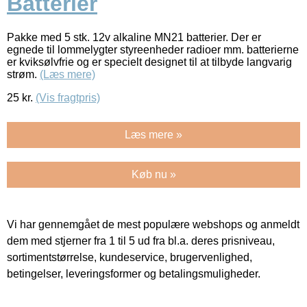
Batterier
Pakke med 5 stk. 12v alkaline MN21 batterier. Der er
egnede til lommelygter styreenheder radioer mm. batterierne
er kviksølvfrie og er specielt designet til at tilbyde langvarig
strøm.
(Læs mere)
25
kr.
(Vis fragtpris)
Læs mere »
Køb nu »
Vi har gennemgået de mest populære webshops og anmeldt
dem med stjerner fra 1 til 5 ud fra bl.a. deres prisniveau,
sortimentstørrelse, kundeservice, brugervenlighed,
betingelser, leveringsformer og betalingsmuligheder.