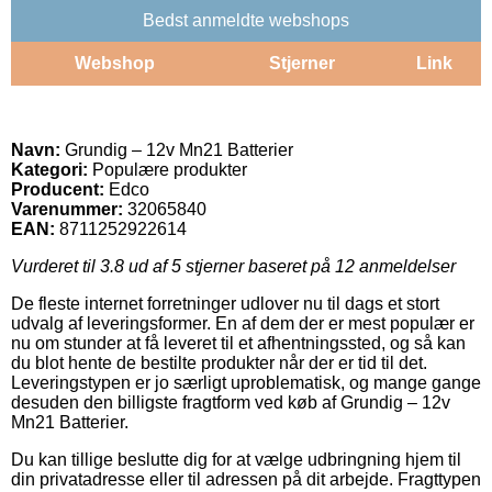
Bedst anmeldte webshops
Webshop
Stjerner
Link
Navn:
Grundig – 12v Mn21 Batterier
Kategori:
Populære produkter
Producent:
Edco
Varenummer:
32065840
EAN:
8711252922614
Vurderet til
3.8
ud af 5 stjerner baseret på
12
anmeldelser
De fleste internet forretninger udlover nu til dags et stort
udvalg af leveringsformer. En af dem der er mest populær er
nu om stunder at få leveret til et afhentningssted, og så kan
du blot hente de bestilte produkter når der er tid til det.
Leveringstypen er jo særligt uproblematisk, og mange gange
desuden den billigste fragtform ved køb af Grundig – 12v
Mn21 Batterier.
Du kan tillige beslutte dig for at vælge udbringning hjem til
din privatadresse eller til adressen på dit arbejde. Fragttypen