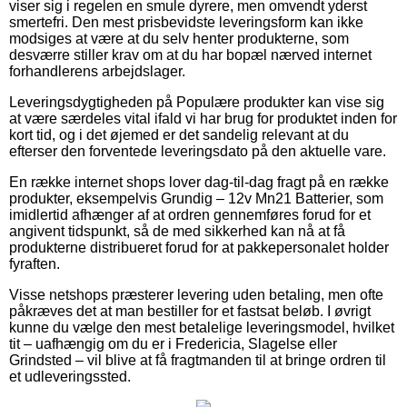
viser sig i regelen en smule dyrere, men omvendt yderst
smertefri. Den mest prisbevidste leveringsform kan ikke
modsiges at være at du selv henter produkterne, som
desværre stiller krav om at du har bopæl nærved internet
forhandlerens arbejdslager.
Leveringsdygtigheden på Populære produkter kan vise sig
at være særdeles vital ifald vi har brug for produktet inden for
kort tid, og i det øjemed er det sandelig relevant at du
efterser den forventede leveringsdato på den aktuelle vare.
En række internet shops lover dag-til-dag fragt på en række
produkter, eksempelvis Grundig – 12v Mn21 Batterier, som
imidlertid afhænger af at ordren gennemføres forud for et
angivent tidspunkt, så de med sikkerhed kan nå at få
produkterne distribueret forud for at pakkepersonalet holder
fyraften.
Visse netshops præsterer levering uden betaling, men ofte
påkræves det at man bestiller for et fastsat beløb. I øvrigt
kunne du vælge den mest betalelige leveringsmodel, hvilket
tit – uafhængig om du er i Fredericia, Slagelse eller
Grindsted – vil blive at få fragtmanden til at bringe ordren til
et udleveringssted.