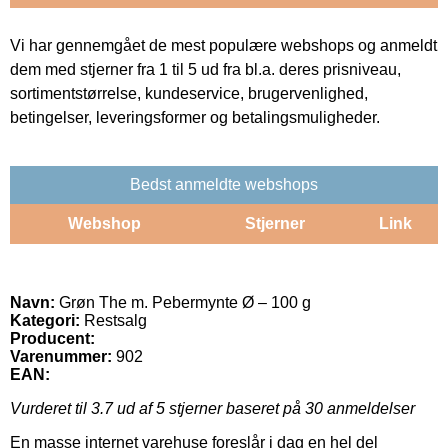
Vi har gennemgået de mest populære webshops og anmeldt
dem med stjerner fra 1 til 5 ud fra bl.a. deres prisniveau,
sortimentstørrelse, kundeservice, brugervenlighed,
betingelser, leveringsformer og betalingsmuligheder.
Bedst anmeldte webshops
Webshop
Stjerner
Link
Navn:
Grøn The m. Pebermynte Ø – 100 g
Kategori:
Restsalg
Producent:
Varenummer:
902
EAN:
Vurderet til
3.7
ud af 5 stjerner baseret på
30
anmeldelser
En masse internet varehuse foreslår i dag en hel del