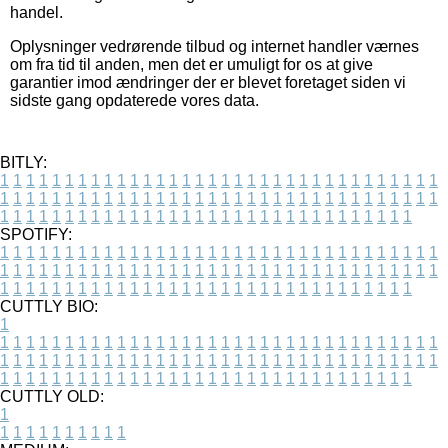
handel.
Oplysninger vedrørende tilbud og internet handler værnes
om fra tid til anden, men det er umuligt for os at give
garantier imod ændringer der er blevet foretaget siden vi
sidste gang opdaterede vores data.
BITLY:
1
1
1
1
1
1
1
1
1
1
1
1
1
1
1
1
1
1
1
1
1
1
1
1
1
1
1
1
1
1
1
1
1
1
1
1
1
1
1
1
1
1
1
1
1
1
1
1
1
1
1
1
1
1
1
1
1
1
1
1
1
1
1
1
1
1
1
1
1
1
1
1
1
1
1
1
1
1
1
1
1
1
1
1
1
1
1
1
1
1
1
1
1
1
1
1
1
1
1
1
SPOTIFY:
1
1
1
1
1
1
1
1
1
1
1
1
1
1
1
1
1
1
1
1
1
1
1
1
1
1
1
1
1
1
1
1
1
1
1
1
1
1
1
1
1
1
1
1
1
1
1
1
1
1
1
1
1
1
1
1
1
1
1
1
1
1
1
1
1
1
1
1
1
1
1
1
1
1
1
1
1
1
1
1
1
1
1
1
1
1
1
1
1
1
1
1
1
1
1
1
1
1
1
1
CUTTLY BIO:
1
1
1
1
1
1
1
1
1
1
1
1
1
1
1
1
1
1
1
1
1
1
1
1
1
1
1
1
1
1
1
1
1
1
1
1
1
1
1
1
1
1
1
1
1
1
1
1
1
1
1
1
1
1
1
1
1
1
1
1
1
1
1
1
1
1
1
1
1
1
1
1
1
1
1
1
1
1
1
1
1
1
1
1
1
1
1
1
1
1
1
1
1
1
1
1
1
1
1
1
1
CUTTLY OLD:
1
1
1
1
1
1
1
1
1
1
1