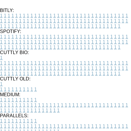
BITLY:
1
1
1
1
1
1
1
1
1
1
1
1
1
1
1
1
1
1
1
1
1
1
1
1
1
1
1
1
1
1
1
1
1
1
1
1
1
1
1
1
1
1
1
1
1
1
1
1
1
1
1
1
1
1
1
1
1
1
1
1
1
1
1
1
1
1
1
1
1
1
1
1
1
1
1
1
1
1
1
1
1
1
1
1
1
1
1
1
1
1
1
1
1
1
1
1
1
1
1
1
SPOTIFY:
1
1
1
1
1
1
1
1
1
1
1
1
1
1
1
1
1
1
1
1
1
1
1
1
1
1
1
1
1
1
1
1
1
1
1
1
1
1
1
1
1
1
1
1
1
1
1
1
1
1
1
1
1
1
1
1
1
1
1
1
1
1
1
1
1
1
1
1
1
1
1
1
1
1
1
1
1
1
1
1
1
1
1
1
1
1
1
1
1
1
1
1
1
1
1
1
1
1
1
1
CUTTLY BIO:
1
1
1
1
1
1
1
1
1
1
1
1
1
1
1
1
1
1
1
1
1
1
1
1
1
1
1
1
1
1
1
1
1
1
1
1
1
1
1
1
1
1
1
1
1
1
1
1
1
1
1
1
1
1
1
1
1
1
1
1
1
1
1
1
1
1
1
1
1
1
1
1
1
1
1
1
1
1
1
1
1
1
1
1
1
1
1
1
1
1
1
1
1
1
1
1
1
1
1
1
1
CUTTLY OLD:
1
1
1
1
1
1
1
1
1
1
1
MEDIUM:
1
1
1
1
1
1
1
1
1
1
1
1
1
1
1
1
1
1
1
1
1
1
1
1
1
1
1
1
1
1
1
1
1
1
1
1
1
1
1
1
1
1
1
1
1
1
1
1
1
1
1
1
1
1
1
1
1
1
1
1
PARALLELS:
1
1
1
1
1
1
1
1
1
1
1
1
1
1
1
1
1
1
1
1
1
1
1
1
1
1
1
1
1
1
1
1
1
1
1
1
1
1
1
1
1
1
1
1