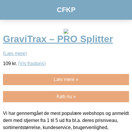
CFKP
GraviTrax – PRO Splitter
(Læs mere)
109
kr.
(Vis fragtpris)
Læs mere »
Køb nu »
Vi har gennemgået de mest populære webshops og anmeldt
dem med stjerner fra 1 til 5 ud fra bl.a. deres prisniveau,
sortimentstørrelse, kundeservice, brugervenlighed,