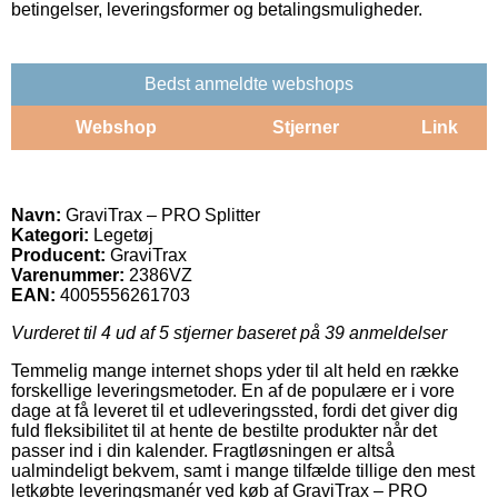
betingelser, leveringsformer og betalingsmuligheder.
Bedst anmeldte webshops
Webshop
Stjerner
Link
Navn:
GraviTrax – PRO Splitter
Kategori:
Legetøj
Producent:
GraviTrax
Varenummer:
2386VZ
EAN:
4005556261703
Vurderet til
4
ud af 5 stjerner baseret på
39
anmeldelser
Temmelig mange internet shops yder til alt held en række
forskellige leveringsmetoder. En af de populære er i vore
dage at få leveret til et udleveringssted, fordi det giver dig
fuld fleksibilitet til at hente de bestilte produkter når det
passer ind i din kalender. Fragtløsningen er altså
ualmindeligt bekvem, samt i mange tilfælde tillige den mest
letkøbte leveringsmanér ved køb af GraviTrax – PRO