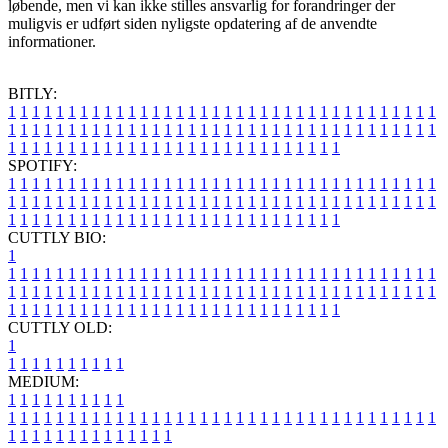
løbende, men vi kan ikke stilles ansvarlig for forandringer der
muligvis er udført siden nyligste opdatering af de anvendte
informationer.
BITLY:
1
1
1
1
1
1
1
1
1
1
1
1
1
1
1
1
1
1
1
1
1
1
1
1
1
1
1
1
1
1
1
1
1
1
1
1
1
1
1
1
1
1
1
1
1
1
1
1
1
1
1
1
1
1
1
1
1
1
1
1
1
1
1
1
1
1
1
1
1
1
1
1
1
1
1
1
1
1
1
1
1
1
1
1
1
1
1
1
1
1
1
1
1
1
1
1
1
1
1
1
SPOTIFY:
1
1
1
1
1
1
1
1
1
1
1
1
1
1
1
1
1
1
1
1
1
1
1
1
1
1
1
1
1
1
1
1
1
1
1
1
1
1
1
1
1
1
1
1
1
1
1
1
1
1
1
1
1
1
1
1
1
1
1
1
1
1
1
1
1
1
1
1
1
1
1
1
1
1
1
1
1
1
1
1
1
1
1
1
1
1
1
1
1
1
1
1
1
1
1
1
1
1
1
1
CUTTLY BIO:
1
1
1
1
1
1
1
1
1
1
1
1
1
1
1
1
1
1
1
1
1
1
1
1
1
1
1
1
1
1
1
1
1
1
1
1
1
1
1
1
1
1
1
1
1
1
1
1
1
1
1
1
1
1
1
1
1
1
1
1
1
1
1
1
1
1
1
1
1
1
1
1
1
1
1
1
1
1
1
1
1
1
1
1
1
1
1
1
1
1
1
1
1
1
1
1
1
1
1
1
1
CUTTLY OLD:
1
1
1
1
1
1
1
1
1
1
1
MEDIUM:
1
1
1
1
1
1
1
1
1
1
1
1
1
1
1
1
1
1
1
1
1
1
1
1
1
1
1
1
1
1
1
1
1
1
1
1
1
1
1
1
1
1
1
1
1
1
1
1
1
1
1
1
1
1
1
1
1
1
1
1