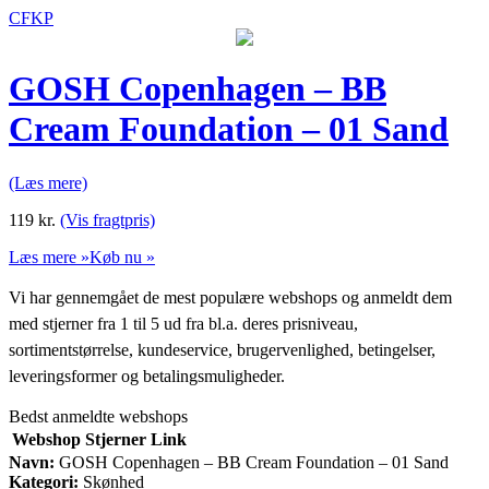
CFKP
GOSH Copenhagen – BB
Cream Foundation – 01 Sand
(Læs mere)
119
kr.
(Vis fragtpris)
Læs mere »
Køb nu »
Vi har gennemgået de mest populære webshops og anmeldt dem
med stjerner fra 1 til 5 ud fra bl.a. deres prisniveau,
sortimentstørrelse, kundeservice, brugervenlighed, betingelser,
leveringsformer og betalingsmuligheder.
Bedst anmeldte webshops
Webshop
Stjerner
Link
Navn:
GOSH Copenhagen – BB Cream Foundation – 01 Sand
Kategori:
Skønhed