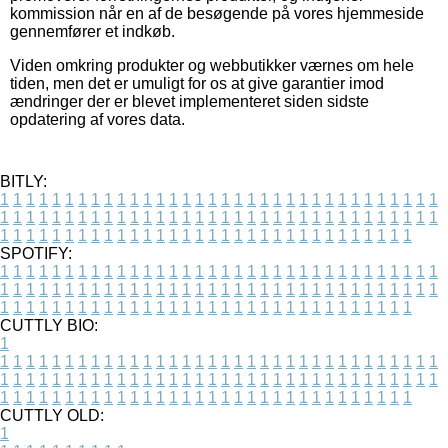
kommission når en af de besøgende på vores hjemmeside
gennemfører et indkøb.
Viden omkring produkter og webbutikker værnes om hele
tiden, men det er umuligt for os at give garantier imod
ændringer der er blevet implementeret siden sidste
opdatering af vores data.
BITLY:
1
1
1
1
1
1
1
1
1
1
1
1
1
1
1
1
1
1
1
1
1
1
1
1
1
1
1
1
1
1
1
1
1
1
1
1
1
1
1
1
1
1
1
1
1
1
1
1
1
1
1
1
1
1
1
1
1
1
1
1
1
1
1
1
1
1
1
1
1
1
1
1
1
1
1
1
1
1
1
1
1
1
1
1
1
1
1
1
1
1
1
1
1
1
1
1
1
1
1
1
SPOTIFY:
1
1
1
1
1
1
1
1
1
1
1
1
1
1
1
1
1
1
1
1
1
1
1
1
1
1
1
1
1
1
1
1
1
1
1
1
1
1
1
1
1
1
1
1
1
1
1
1
1
1
1
1
1
1
1
1
1
1
1
1
1
1
1
1
1
1
1
1
1
1
1
1
1
1
1
1
1
1
1
1
1
1
1
1
1
1
1
1
1
1
1
1
1
1
1
1
1
1
1
1
CUTTLY BIO:
1
1
1
1
1
1
1
1
1
1
1
1
1
1
1
1
1
1
1
1
1
1
1
1
1
1
1
1
1
1
1
1
1
1
1
1
1
1
1
1
1
1
1
1
1
1
1
1
1
1
1
1
1
1
1
1
1
1
1
1
1
1
1
1
1
1
1
1
1
1
1
1
1
1
1
1
1
1
1
1
1
1
1
1
1
1
1
1
1
1
1
1
1
1
1
1
1
1
1
1
1
CUTTLY OLD:
1