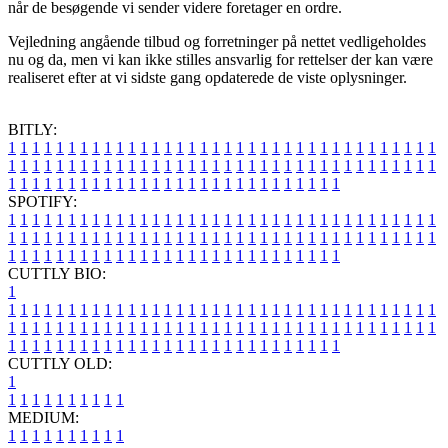
når de besøgende vi sender videre foretager en ordre.
Vejledning angående tilbud og forretninger på nettet vedligeholdes
nu og da, men vi kan ikke stilles ansvarlig for rettelser der kan være
realiseret efter at vi sidste gang opdaterede de viste oplysninger.
BITLY:
1
1
1
1
1
1
1
1
1
1
1
1
1
1
1
1
1
1
1
1
1
1
1
1
1
1
1
1
1
1
1
1
1
1
1
1
1
1
1
1
1
1
1
1
1
1
1
1
1
1
1
1
1
1
1
1
1
1
1
1
1
1
1
1
1
1
1
1
1
1
1
1
1
1
1
1
1
1
1
1
1
1
1
1
1
1
1
1
1
1
1
1
1
1
1
1
1
1
1
1
SPOTIFY:
1
1
1
1
1
1
1
1
1
1
1
1
1
1
1
1
1
1
1
1
1
1
1
1
1
1
1
1
1
1
1
1
1
1
1
1
1
1
1
1
1
1
1
1
1
1
1
1
1
1
1
1
1
1
1
1
1
1
1
1
1
1
1
1
1
1
1
1
1
1
1
1
1
1
1
1
1
1
1
1
1
1
1
1
1
1
1
1
1
1
1
1
1
1
1
1
1
1
1
1
CUTTLY BIO:
1
1
1
1
1
1
1
1
1
1
1
1
1
1
1
1
1
1
1
1
1
1
1
1
1
1
1
1
1
1
1
1
1
1
1
1
1
1
1
1
1
1
1
1
1
1
1
1
1
1
1
1
1
1
1
1
1
1
1
1
1
1
1
1
1
1
1
1
1
1
1
1
1
1
1
1
1
1
1
1
1
1
1
1
1
1
1
1
1
1
1
1
1
1
1
1
1
1
1
1
1
CUTTLY OLD:
1
1
1
1
1
1
1
1
1
1
1
MEDIUM:
1
1
1
1
1
1
1
1
1
1