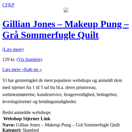
CFKP
Gillian Jones – Makeup Pung –
Grå Sommerfugle Quilt
(Læs mere)
129
kr.
(Vis fragtpris)
Læs mere »
Køb nu »
Vi har gennemgået de mest populære webshops og anmeldt dem
med stjerner fra 1 til 5 ud fra bl.a. deres prisniveau,
sortimentstørrelse, kundeservice, brugervenlighed, betingelser,
leveringsformer og betalingsmuligheder.
Bedst anmeldte webshops
Webshop
Stjerner
Link
Navn:
Gillian Jones – Makeup Pung – Grå Sommerfugle Quilt
Kategori:
Skønhed