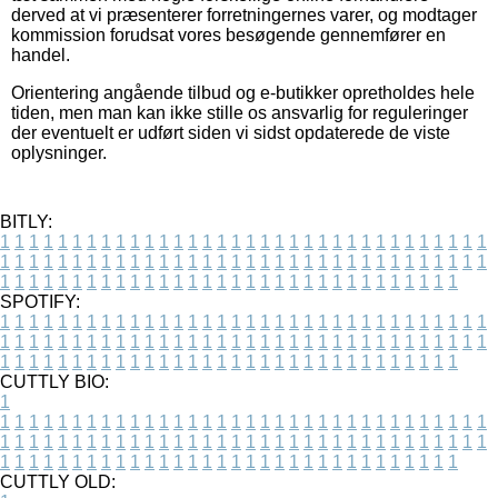
derved at vi præsenterer forretningernes varer, og modtager
kommission forudsat vores besøgende gennemfører en
handel.
Orientering angående tilbud og e-butikker opretholdes hele
tiden, men man kan ikke stille os ansvarlig for reguleringer
der eventuelt er udført siden vi sidst opdaterede de viste
oplysninger.
BITLY:
1
1
1
1
1
1
1
1
1
1
1
1
1
1
1
1
1
1
1
1
1
1
1
1
1
1
1
1
1
1
1
1
1
1
1
1
1
1
1
1
1
1
1
1
1
1
1
1
1
1
1
1
1
1
1
1
1
1
1
1
1
1
1
1
1
1
1
1
1
1
1
1
1
1
1
1
1
1
1
1
1
1
1
1
1
1
1
1
1
1
1
1
1
1
1
1
1
1
1
1
SPOTIFY:
1
1
1
1
1
1
1
1
1
1
1
1
1
1
1
1
1
1
1
1
1
1
1
1
1
1
1
1
1
1
1
1
1
1
1
1
1
1
1
1
1
1
1
1
1
1
1
1
1
1
1
1
1
1
1
1
1
1
1
1
1
1
1
1
1
1
1
1
1
1
1
1
1
1
1
1
1
1
1
1
1
1
1
1
1
1
1
1
1
1
1
1
1
1
1
1
1
1
1
1
CUTTLY BIO:
1
1
1
1
1
1
1
1
1
1
1
1
1
1
1
1
1
1
1
1
1
1
1
1
1
1
1
1
1
1
1
1
1
1
1
1
1
1
1
1
1
1
1
1
1
1
1
1
1
1
1
1
1
1
1
1
1
1
1
1
1
1
1
1
1
1
1
1
1
1
1
1
1
1
1
1
1
1
1
1
1
1
1
1
1
1
1
1
1
1
1
1
1
1
1
1
1
1
1
1
1
CUTTLY OLD: