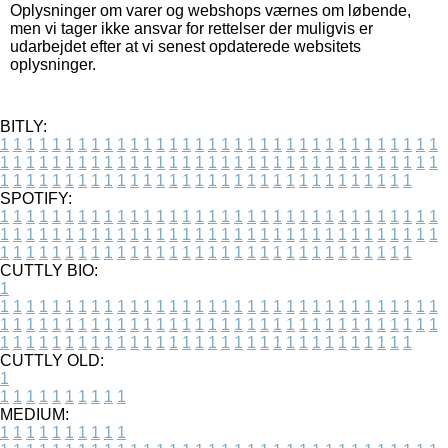
Oplysninger om varer og webshops værnes om løbende,
men vi tager ikke ansvar for rettelser der muligvis er
udarbejdet efter at vi senest opdaterede websitets
oplysninger.
BITLY:
1
1
1
1
1
1
1
1
1
1
1
1
1
1
1
1
1
1
1
1
1
1
1
1
1
1
1
1
1
1
1
1
1
1
1
1
1
1
1
1
1
1
1
1
1
1
1
1
1
1
1
1
1
1
1
1
1
1
1
1
1
1
1
1
1
1
1
1
1
1
1
1
1
1
1
1
1
1
1
1
1
1
1
1
1
1
1
1
1
1
1
1
1
1
1
1
1
1
1
1
SPOTIFY:
1
1
1
1
1
1
1
1
1
1
1
1
1
1
1
1
1
1
1
1
1
1
1
1
1
1
1
1
1
1
1
1
1
1
1
1
1
1
1
1
1
1
1
1
1
1
1
1
1
1
1
1
1
1
1
1
1
1
1
1
1
1
1
1
1
1
1
1
1
1
1
1
1
1
1
1
1
1
1
1
1
1
1
1
1
1
1
1
1
1
1
1
1
1
1
1
1
1
1
1
CUTTLY BIO:
1
1
1
1
1
1
1
1
1
1
1
1
1
1
1
1
1
1
1
1
1
1
1
1
1
1
1
1
1
1
1
1
1
1
1
1
1
1
1
1
1
1
1
1
1
1
1
1
1
1
1
1
1
1
1
1
1
1
1
1
1
1
1
1
1
1
1
1
1
1
1
1
1
1
1
1
1
1
1
1
1
1
1
1
1
1
1
1
1
1
1
1
1
1
1
1
1
1
1
1
1
CUTTLY OLD:
1
1
1
1
1
1
1
1
1
1
1
MEDIUM:
1
1
1
1
1
1
1
1
1
1