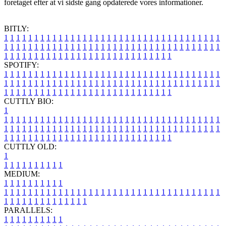
foretaget efter at vi sidste gang opdaterede vores informationer.
BITLY:
1
1
1
1
1
1
1
1
1
1
1
1
1
1
1
1
1
1
1
1
1
1
1
1
1
1
1
1
1
1
1
1
1
1
1
1
1
1
1
1
1
1
1
1
1
1
1
1
1
1
1
1
1
1
1
1
1
1
1
1
1
1
1
1
1
1
1
1
1
1
1
1
1
1
1
1
1
1
1
1
1
1
1
1
1
1
1
1
1
1
1
1
1
1
1
1
1
1
1
1
SPOTIFY:
1
1
1
1
1
1
1
1
1
1
1
1
1
1
1
1
1
1
1
1
1
1
1
1
1
1
1
1
1
1
1
1
1
1
1
1
1
1
1
1
1
1
1
1
1
1
1
1
1
1
1
1
1
1
1
1
1
1
1
1
1
1
1
1
1
1
1
1
1
1
1
1
1
1
1
1
1
1
1
1
1
1
1
1
1
1
1
1
1
1
1
1
1
1
1
1
1
1
1
1
CUTTLY BIO:
1
1
1
1
1
1
1
1
1
1
1
1
1
1
1
1
1
1
1
1
1
1
1
1
1
1
1
1
1
1
1
1
1
1
1
1
1
1
1
1
1
1
1
1
1
1
1
1
1
1
1
1
1
1
1
1
1
1
1
1
1
1
1
1
1
1
1
1
1
1
1
1
1
1
1
1
1
1
1
1
1
1
1
1
1
1
1
1
1
1
1
1
1
1
1
1
1
1
1
1
1
CUTTLY OLD:
1
1
1
1
1
1
1
1
1
1
1
MEDIUM:
1
1
1
1
1
1
1
1
1
1
1
1
1
1
1
1
1
1
1
1
1
1
1
1
1
1
1
1
1
1
1
1
1
1
1
1
1
1
1
1
1
1
1
1
1
1
1
1
1
1
1
1
1
1
1
1
1
1
1
1
PARALLELS:
1
1
1
1
1
1
1
1
1
1