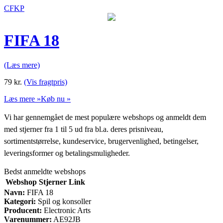
CFKP
FIFA 18
(Læs mere)
79
kr.
(Vis fragtpris)
Læs mere »
Køb nu »
Vi har gennemgået de mest populære webshops og anmeldt dem
med stjerner fra 1 til 5 ud fra bl.a. deres prisniveau,
sortimentstørrelse, kundeservice, brugervenlighed, betingelser,
leveringsformer og betalingsmuligheder.
Bedst anmeldte webshops
Webshop
Stjerner
Link
Navn:
FIFA 18
Kategori:
Spil og konsoller
Producent:
Electronic Arts
Varenummer:
AE92JB