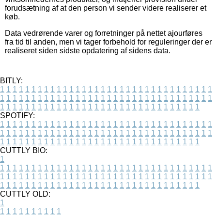
forudsætning af at den person vi sender videre realiserer et
køb.
Data vedrørende varer og forretninger på nettet ajourføres
fra tid til anden, men vi tager forbehold for reguleringer der er
realiseret siden sidste opdatering af sidens data.
BITLY:
1
1
1
1
1
1
1
1
1
1
1
1
1
1
1
1
1
1
1
1
1
1
1
1
1
1
1
1
1
1
1
1
1
1
1
1
1
1
1
1
1
1
1
1
1
1
1
1
1
1
1
1
1
1
1
1
1
1
1
1
1
1
1
1
1
1
1
1
1
1
1
1
1
1
1
1
1
1
1
1
1
1
1
1
1
1
1
1
1
1
1
1
1
1
1
1
1
1
1
1
SPOTIFY:
1
1
1
1
1
1
1
1
1
1
1
1
1
1
1
1
1
1
1
1
1
1
1
1
1
1
1
1
1
1
1
1
1
1
1
1
1
1
1
1
1
1
1
1
1
1
1
1
1
1
1
1
1
1
1
1
1
1
1
1
1
1
1
1
1
1
1
1
1
1
1
1
1
1
1
1
1
1
1
1
1
1
1
1
1
1
1
1
1
1
1
1
1
1
1
1
1
1
1
1
CUTTLY BIO:
1
1
1
1
1
1
1
1
1
1
1
1
1
1
1
1
1
1
1
1
1
1
1
1
1
1
1
1
1
1
1
1
1
1
1
1
1
1
1
1
1
1
1
1
1
1
1
1
1
1
1
1
1
1
1
1
1
1
1
1
1
1
1
1
1
1
1
1
1
1
1
1
1
1
1
1
1
1
1
1
1
1
1
1
1
1
1
1
1
1
1
1
1
1
1
1
1
1
1
1
1
CUTTLY OLD:
1
1
1
1
1
1
1
1
1
1
1