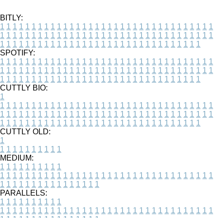
BITLY:
1
1
1
1
1
1
1
1
1
1
1
1
1
1
1
1
1
1
1
1
1
1
1
1
1
1
1
1
1
1
1
1
1
1
1
1
1
1
1
1
1
1
1
1
1
1
1
1
1
1
1
1
1
1
1
1
1
1
1
1
1
1
1
1
1
1
1
1
1
1
1
1
1
1
1
1
1
1
1
1
1
1
1
1
1
1
1
1
1
1
1
1
1
1
1
1
1
1
1
1
SPOTIFY:
1
1
1
1
1
1
1
1
1
1
1
1
1
1
1
1
1
1
1
1
1
1
1
1
1
1
1
1
1
1
1
1
1
1
1
1
1
1
1
1
1
1
1
1
1
1
1
1
1
1
1
1
1
1
1
1
1
1
1
1
1
1
1
1
1
1
1
1
1
1
1
1
1
1
1
1
1
1
1
1
1
1
1
1
1
1
1
1
1
1
1
1
1
1
1
1
1
1
1
1
CUTTLY BIO:
1
1
1
1
1
1
1
1
1
1
1
1
1
1
1
1
1
1
1
1
1
1
1
1
1
1
1
1
1
1
1
1
1
1
1
1
1
1
1
1
1
1
1
1
1
1
1
1
1
1
1
1
1
1
1
1
1
1
1
1
1
1
1
1
1
1
1
1
1
1
1
1
1
1
1
1
1
1
1
1
1
1
1
1
1
1
1
1
1
1
1
1
1
1
1
1
1
1
1
1
1
CUTTLY OLD:
1
1
1
1
1
1
1
1
1
1
1
MEDIUM:
1
1
1
1
1
1
1
1
1
1
1
1
1
1
1
1
1
1
1
1
1
1
1
1
1
1
1
1
1
1
1
1
1
1
1
1
1
1
1
1
1
1
1
1
1
1
1
1
1
1
1
1
1
1
1
1
1
1
1
1
PARALLELS:
1
1
1
1
1
1
1
1
1
1
1
1
1
1
1
1
1
1
1
1
1
1
1
1
1
1
1
1
1
1
1
1
1
1
1
1
1
1
1
1
1
1
1
1