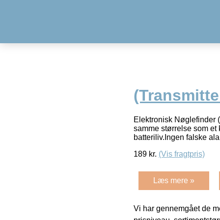
(Transmitte
Elektronisk Nøglefinder 
samme størrelse som et k
batteriliv.Ingen falske al
189
kr.
(Vis fragtpris)
Læs mere »
Vi har gennemgået de mes