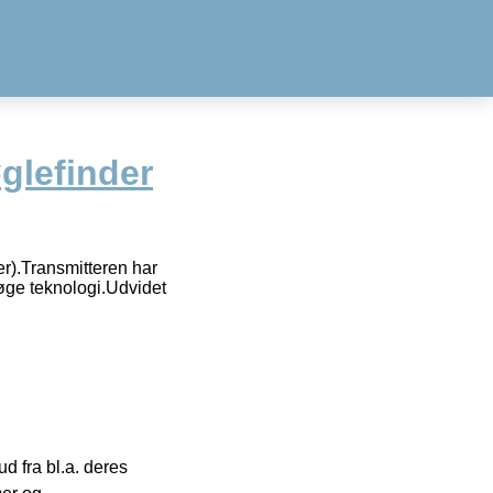
glefinder
r).Transmitteren har
øge teknologi.Udvidet
 fra bl.a. deres