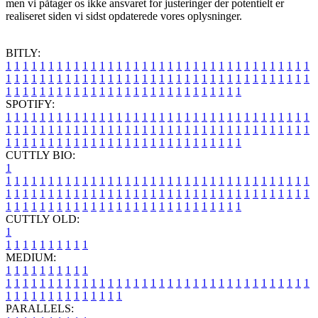
men vi påtager os ikke ansvaret for justeringer der potentielt er
realiseret siden vi sidst opdaterede vores oplysninger.
BITLY:
1
1
1
1
1
1
1
1
1
1
1
1
1
1
1
1
1
1
1
1
1
1
1
1
1
1
1
1
1
1
1
1
1
1
1
1
1
1
1
1
1
1
1
1
1
1
1
1
1
1
1
1
1
1
1
1
1
1
1
1
1
1
1
1
1
1
1
1
1
1
1
1
1
1
1
1
1
1
1
1
1
1
1
1
1
1
1
1
1
1
1
1
1
1
1
1
1
1
1
1
SPOTIFY:
1
1
1
1
1
1
1
1
1
1
1
1
1
1
1
1
1
1
1
1
1
1
1
1
1
1
1
1
1
1
1
1
1
1
1
1
1
1
1
1
1
1
1
1
1
1
1
1
1
1
1
1
1
1
1
1
1
1
1
1
1
1
1
1
1
1
1
1
1
1
1
1
1
1
1
1
1
1
1
1
1
1
1
1
1
1
1
1
1
1
1
1
1
1
1
1
1
1
1
1
CUTTLY BIO:
1
1
1
1
1
1
1
1
1
1
1
1
1
1
1
1
1
1
1
1
1
1
1
1
1
1
1
1
1
1
1
1
1
1
1
1
1
1
1
1
1
1
1
1
1
1
1
1
1
1
1
1
1
1
1
1
1
1
1
1
1
1
1
1
1
1
1
1
1
1
1
1
1
1
1
1
1
1
1
1
1
1
1
1
1
1
1
1
1
1
1
1
1
1
1
1
1
1
1
1
1
CUTTLY OLD:
1
1
1
1
1
1
1
1
1
1
1
MEDIUM:
1
1
1
1
1
1
1
1
1
1
1
1
1
1
1
1
1
1
1
1
1
1
1
1
1
1
1
1
1
1
1
1
1
1
1
1
1
1
1
1
1
1
1
1
1
1
1
1
1
1
1
1
1
1
1
1
1
1
1
1
PARALLELS: