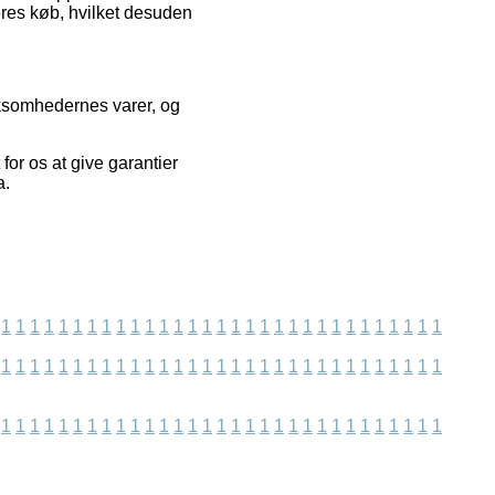
deres køb, hvilket desuden
rksomhedernes varer, og
for os at give garantier
a.
1
1
1
1
1
1
1
1
1
1
1
1
1
1
1
1
1
1
1
1
1
1
1
1
1
1
1
1
1
1
1
1
1
1
1
1
1
1
1
1
1
1
1
1
1
1
1
1
1
1
1
1
1
1
1
1
1
1
1
1
1
1
1
1
1
1
1
1
1
1
1
1
1
1
1
1
1
1
1
1
1
1
1
1
1
1
1
1
1
1
1
1
1