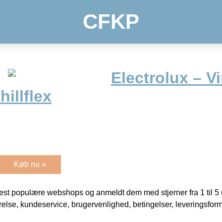
CFKP
Electrolux – Vi
hillflex
Køb nu »
t populære webshops og anmeldt dem med stjerner fra 1 til 5 ud
rrelse, kundeservice, brugervenlighed, betingelser, leveringsfor