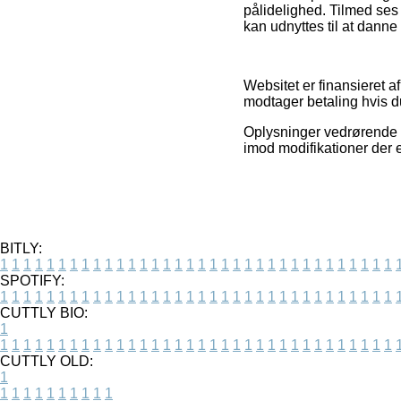
pålidelighed. Tilmed ses 
kan udnyttes til at danne 
Websitet er finansieret 
modtager betaling hvis du
Oplysninger vedrørende va
imod modifikationer der e
BITLY:
1
1
1
1
1
1
1
1
1
1
1
1
1
1
1
1
1
1
1
1
1
1
1
1
1
1
1
1
1
1
1
1
1
1
SPOTIFY:
1
1
1
1
1
1
1
1
1
1
1
1
1
1
1
1
1
1
1
1
1
1
1
1
1
1
1
1
1
1
1
1
1
1
CUTTLY BIO:
1
1
1
1
1
1
1
1
1
1
1
1
1
1
1
1
1
1
1
1
1
1
1
1
1
1
1
1
1
1
1
1
1
1
1
CUTTLY OLD:
1
1
1
1
1
1
1
1
1
1
1