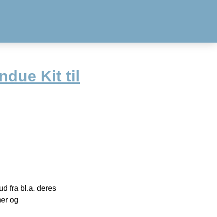
ndue Kit til
 fra bl.a. deres
mer og