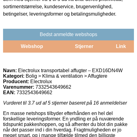
sortimentstørrelse, kundeservice, brugervenlighed,
betingelser, leveringsformer og betalingsmuligheder.
Bedst anmeldte webshops
Webshop
Stjerner
Link
Navn:
Electrolux transportabel affugter – EXD16DN4W
Kategori:
Bolig > Klima & ventilation > Affugtere
Producent:
Electrolux
Varenummer:
7332543649662
EAN:
7332543649662
Vurderet til
3.7
ud af 5 stjerner baseret på
16
anmeldelser
En masse netshops tilbyder efterhånden en hel del
forskellige leveringsformer. En yndling er på nuværende
tidspunkt pakkeshoppen, og så afhenter du blot din pakke
når det passer ind i din hverdag. Fragtmuligheden er jo
meget smart, og i mange tilfælde tilmed den billigste