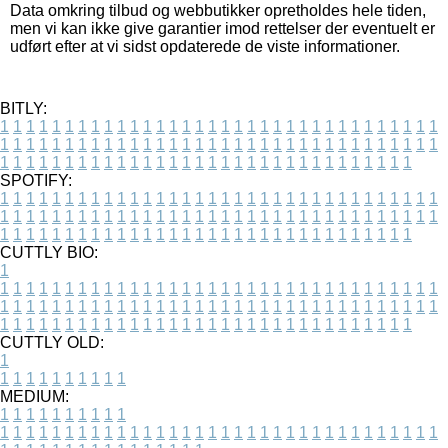
Data omkring tilbud og webbutikker opretholdes hele tiden,
men vi kan ikke give garantier imod rettelser der eventuelt er
udført efter at vi sidst opdaterede de viste informationer.
BITLY:
1
1
1
1
1
1
1
1
1
1
1
1
1
1
1
1
1
1
1
1
1
1
1
1
1
1
1
1
1
1
1
1
1
1
1
1
1
1
1
1
1
1
1
1
1
1
1
1
1
1
1
1
1
1
1
1
1
1
1
1
1
1
1
1
1
1
1
1
1
1
1
1
1
1
1
1
1
1
1
1
1
1
1
1
1
1
1
1
1
1
1
1
1
1
1
1
1
1
1
1
SPOTIFY:
1
1
1
1
1
1
1
1
1
1
1
1
1
1
1
1
1
1
1
1
1
1
1
1
1
1
1
1
1
1
1
1
1
1
1
1
1
1
1
1
1
1
1
1
1
1
1
1
1
1
1
1
1
1
1
1
1
1
1
1
1
1
1
1
1
1
1
1
1
1
1
1
1
1
1
1
1
1
1
1
1
1
1
1
1
1
1
1
1
1
1
1
1
1
1
1
1
1
1
1
CUTTLY BIO:
1
1
1
1
1
1
1
1
1
1
1
1
1
1
1
1
1
1
1
1
1
1
1
1
1
1
1
1
1
1
1
1
1
1
1
1
1
1
1
1
1
1
1
1
1
1
1
1
1
1
1
1
1
1
1
1
1
1
1
1
1
1
1
1
1
1
1
1
1
1
1
1
1
1
1
1
1
1
1
1
1
1
1
1
1
1
1
1
1
1
1
1
1
1
1
1
1
1
1
1
1
CUTTLY OLD:
1
1
1
1
1
1
1
1
1
1
1
MEDIUM:
1
1
1
1
1
1
1
1
1
1
1
1
1
1
1
1
1
1
1
1
1
1
1
1
1
1
1
1
1
1
1
1
1
1
1
1
1
1
1
1
1
1
1
1